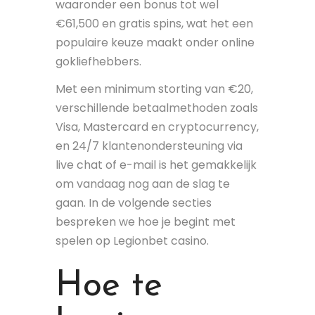
waaronder een bonus tot wel
€61,500 en gratis spins, wat het een
populaire keuze maakt onder online
gokliefhebbers.
Met een minimum storting van €20,
verschillende betaalmethoden zoals
Visa, Mastercard en cryptocurrency,
en 24/7 klantenondersteuning via
live chat of e-mail is het gemakkelijk
om vandaag nog aan de slag te
gaan. In de volgende secties
bespreken we hoe je begint met
spelen op Legionbet casino.
Hoe te