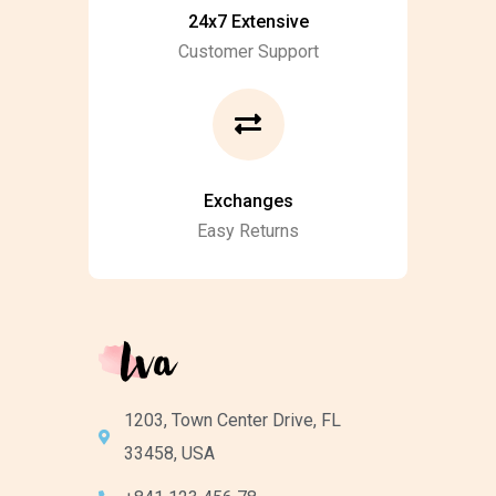
24x7 Extensive
Customer Support
Exchanges
Easy Returns
1203, Town Center Drive, FL
33458, USA