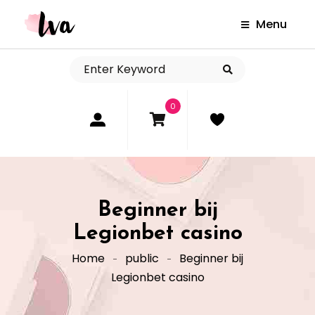
Menu
0
Beginner bij
Legionbet casino
Home
public
Beginner bij
Legionbet casino