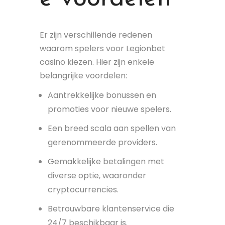
Er zijn verschillende redenen
waarom spelers voor Legionbet
casino kiezen. Hier zijn enkele
belangrijke voordelen:
Aantrekkelijke bonussen en
promoties voor nieuwe spelers.
Een breed scala aan spellen van
gerenommeerde providers.
Gemakkelijke betalingen met
diverse optie, waaronder
cryptocurrencies.
Betrouwbare klantenservice die
24/7 beschikbaar is.