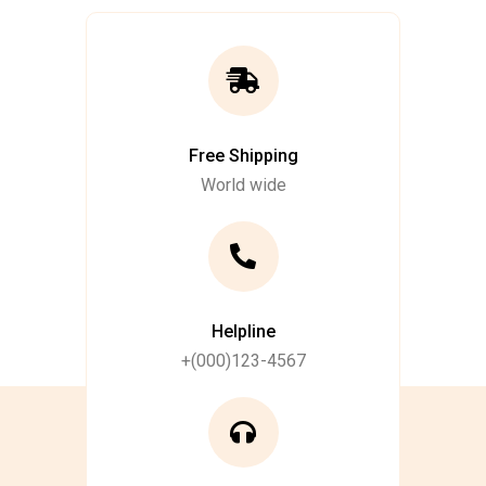
Free Shipping
World wide
Helpline
+(000)123-4567