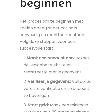
beginnen
Het proces om te beginnen met
spelen op Legionbet casino is
eenvoudig en rechttoe rechtaan.
Volg deze stappen voor een
succesvolle start:
Maak een account aan:
Bezoek
de Legionbet website en
registreer je met je gegevens.
Verifieer je gegevens:
Voltooi de
vereiste verificatie om je account
te beveiligen.
Stort geld:
Maak een minimale