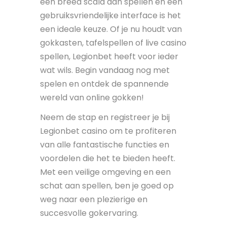
een breed scala aan spellen en een
gebruiksvriendelijke interface is het
een ideale keuze. Of je nu houdt van
gokkasten, tafelspellen of live casino
spellen, Legionbet heeft voor ieder
wat wils. Begin vandaag nog met
spelen en ontdek de spannende
wereld van online gokken!
Neem de stap en registreer je bij
Legionbet casino om te profiteren
van alle fantastische functies en
voordelen die het te bieden heeft.
Met een veilige omgeving en een
schat aan spellen, ben je goed op
weg naar een plezierige en
succesvolle gokervaring.