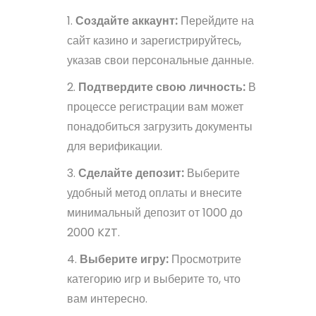
Создайте аккаунт:
Перейдите на
сайт казино и зарегистрируйтесь,
указав свои персональные данные.
Подтвердите свою личность:
В
процессе регистрации вам может
понадобиться загрузить документы
для верификации.
Сделайте депозит:
Выберите
удобный метод оплаты и внесите
минимальный депозит от 1000 до
2000 KZT.
Выберите игру:
Просмотрите
категорию игр и выберите то, что
вам интересно.