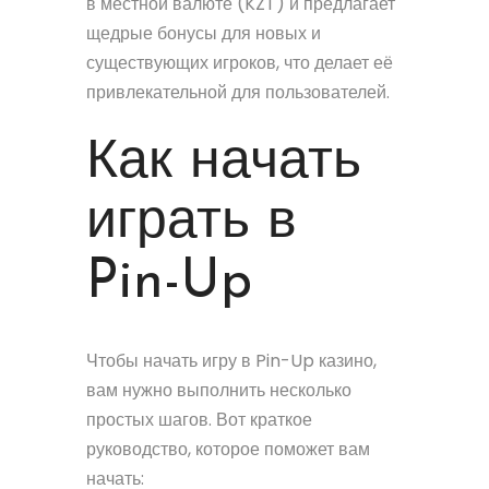
в местной валюте (KZT) и предлагает
щедрые бонусы для новых и
существующих игроков, что делает её
привлекательной для пользователей.
Как начать
играть в
Pin-Up
Чтобы начать игру в Pin-Up казино,
вам нужно выполнить несколько
простых шагов. Вот краткое
руководство, которое поможет вам
начать: