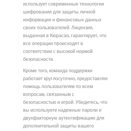
использует современные технологии
шифрования для защиты личной
информации и финансовых данных
своих пользователей. Лицензия,
выданная в Кюрасао, гарантирует, что
все операции происходят в
соответствии с высокой нормой
безопасности.
Кроме того, команда поддержки
работает круглосуточно, предоставляя
помощь пользователям по всем
вопросам, связанным с
безопасностью и игрой. Убедитесь, что
вы используете надежные пароли и
двухфакторную аутентификацию для
дополнительной защиты вашего