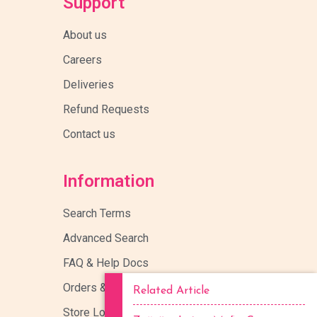
Support
About us
Careers
Deliveries
Refund Requests
Contact us
Information
Search Terms
Advanced Search
FAQ & Help Docs
Orders & Returns
Related Article
Store Location