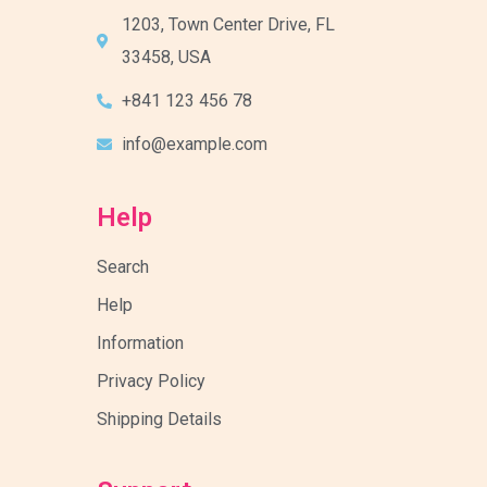
1203, Town Center Drive, FL
33458, USA
+841 123 456 78
info@example.com
Help
Search
Help
Information
Privacy Policy
Shipping Details