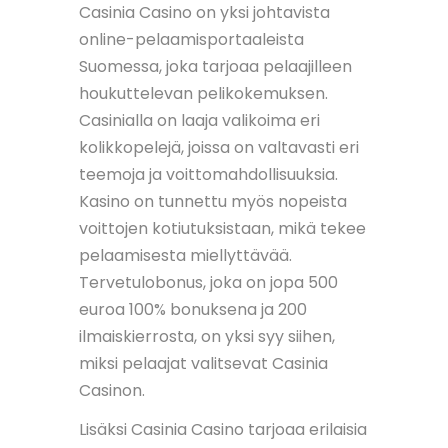
Casinia Casino on yksi johtavista
online-pelaamisportaaleista
Suomessa, joka tarjoaa pelaajilleen
houkuttelevan pelikokemuksen.
Casinialla on laaja valikoima eri
kolikkopelejä, joissa on valtavasti eri
teemoja ja voittomahdollisuuksia.
Kasino on tunnettu myös nopeista
voittojen kotiutuksistaan, mikä tekee
pelaamisesta miellyttävää.
Tervetulobonus, joka on jopa 500
euroa 100% bonuksena ja 200
ilmaiskierrosta, on yksi syy siihen,
miksi pelaajat valitsevat Casinia
Casinon.
Lisäksi Casinia Casino tarjoaa erilaisia