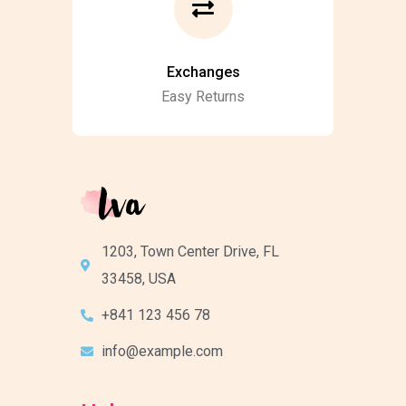
Exchanges
Easy Returns
1203, Town Center Drive, FL
33458, USA
+841 123 456 78
info@example.com