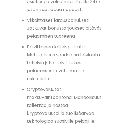
asiakaspalvelu on saatavilla 24/7,
joten saat apua nopeasti.
Viikoittaiset latausbonukset:
Jatkuvat bonustarjoukset pitävät
pelaamisen tuoreena.
Päivittäinen käteispalautus:
Mahdollisuus saada osa häviöistä
takaisin joka päivä tekee
pelaamisesta vähemmän
riskialtista.
Cryptovaluutat
maksuvaihtoehtona: Mahdollisuus
tallettaa ja nostaa
kryptovaluutoilla tuo lisäarvoa
teknologiaa suosiville pelaajille.