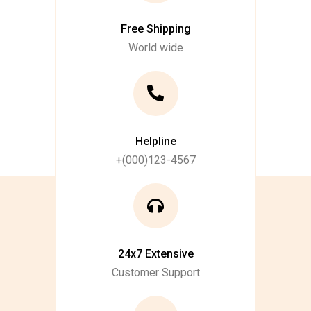
Free Shipping
World wide
Helpline
+(000)123-4567
24x7 Extensive
Customer Support