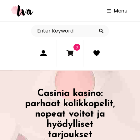
Menu
0
Casinia kasino:
parhaat kolikkopelit,
nopeat voitot ja
hyödylliset
tarjoukset