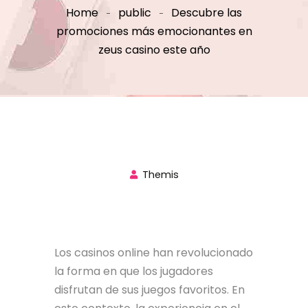
Home
public
Descubre las
promociones más emocionantes en
zeus casino este año
Themis
Los casinos online han revolucionado
la forma en que los jugadores
disfrutan de sus juegos favoritos. En