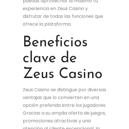
puedas aprovechar al máximo tu
experiencia en Zeus Casino y
disfrutar de todas las funciones que
ofrece la plataforma.
Beneficios
clave de
Zeus Casino
Zeus Casino se distingue por diversas
ventajas que lo convierten en una
opción preferida entre los jugadores.
Gracias a su amplia oferta de juegos,
promociones atractivas y una
atención al cliente excepcional, la