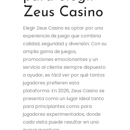
Zeus Casino
Elegir Zeus Casino es optar por una
experiencia de juego que combina
calidad, seguridad y diversión. Con su
amplia gama de juegos,
promociones emocionantes y un
servicio al cliente siempre dispuesto
a ayudar, es fácil ver por qué tantos
jugadores prefieren esta
plataforma. En 2026, Zeus Casino se
presenta como un lugar ideal tanto
para principiantes como para
jugadores experimentados, donde
cada visita puede resultar en una
nueva aventura.