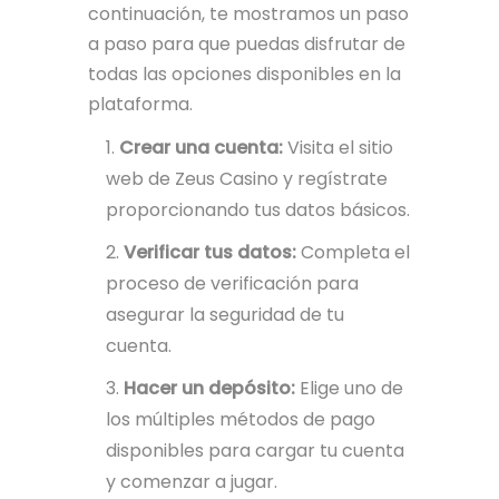
continuación, te mostramos un paso
a paso para que puedas disfrutar de
todas las opciones disponibles en la
plataforma.
Crear una cuenta:
Visita el sitio
web de Zeus Casino y regístrate
proporcionando tus datos básicos.
Verificar tus datos:
Completa el
proceso de verificación para
asegurar la seguridad de tu
cuenta.
Hacer un depósito:
Elige uno de
los múltiples métodos de pago
disponibles para cargar tu cuenta
y comenzar a jugar.