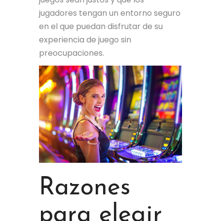
jugadores tengan un entorno seguro
en el que puedan disfrutar de su
experiencia de juego sin
preocupaciones.
Razones
para elegir