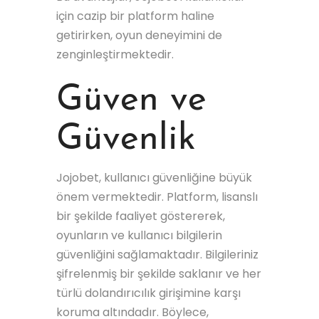
için cazip bir platform haline
getirirken, oyun deneyimini de
zenginleştirmektedir.
Güven ve
Güvenlik
Jojobet, kullanıcı güvenliğine büyük
önem vermektedir. Platform, lisanslı
bir şekilde faaliyet göstererek,
oyunların ve kullanıcı bilgilerin
güvenliğini sağlamaktadır. Bilgileriniz
şifrelenmiş bir şekilde saklanır ve her
türlü dolandırıcılık girişimine karşı
koruma altındadır. Böylece,