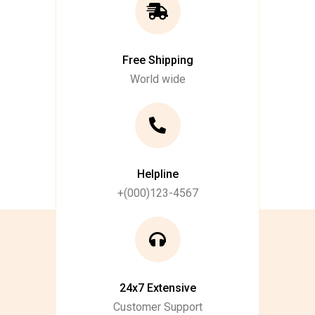
Free Shipping
World wide
Helpline
+(000)123-4567
24x7 Extensive
Customer Support