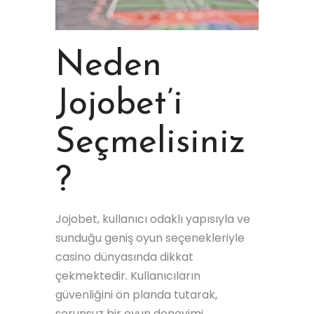
Neden
Jojobet’i
Seçmelisiniz
?
Jojobet, kullanıcı odaklı yapısıyla ve
sunduğu geniş oyun seçenekleriyle
casino dünyasında dikkat
çekmektedir. Kullanıcıların
güvenliğini ön planda tutarak,
sorunsuz bir oyun deneyimi