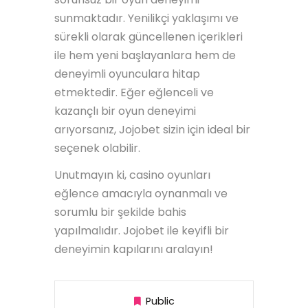
sunmaktadır. Yenilikçi yaklaşımı ve
sürekli olarak güncellenen içerikleri
ile hem yeni başlayanlara hem de
deneyimli oyunculara hitap
etmektedir. Eğer eğlenceli ve
kazançlı bir oyun deneyimi
arıyorsanız, Jojobet sizin için ideal bir
seçenek olabilir.
Unutmayın ki, casino oyunları
eğlence amacıyla oynanmalı ve
sorumlu bir şekilde bahis
yapılmalıdır. Jojobet ile keyifli bir
deneyimin kapılarını aralayın!
Public