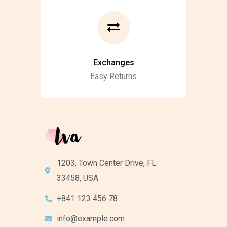
Exchanges
Easy Returns
1203, Town Center Drive, FL
33458, USA
+841 123 456 78
info@example.com