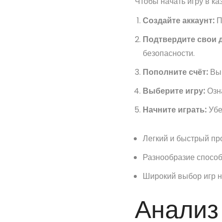
Чтобы начать игру в ка
Создайте аккаунт:
П
Подтвердите свои 
безопасности.
Пополните счёт:
Выб
Выберите игру:
Озна
Начните играть:
Убе
Легкий и быстрый пр
Разнообразие способ
Широкий выбор игр н
Анализ