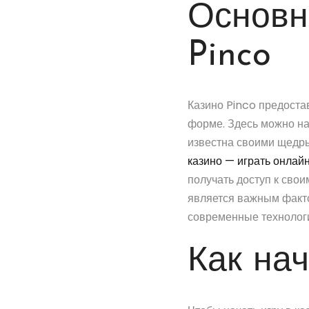
Основн
Pinco
Казино Pinco предоста
форме. Здесь можно на
известна своими щедры
казино — играть онлай
получать доступ к сво
является важным факто
современные технолог
Как нач