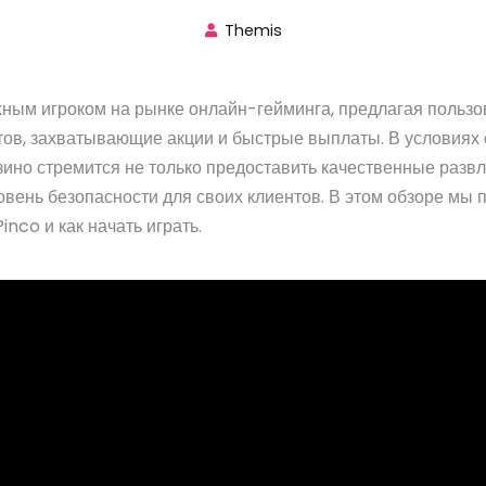
Themis
жным игроком на рынке онлайн-гейминга, предлагая польз
тов, захватывающие акции и быстрые выплаты. В условиях
зино стремится не только предоставить качественные развл
овень безопасности для своих клиентов. В этом обзоре мы 
inco и как начать играть.