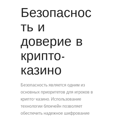
Безопаснос
ть и
доверие в
крипто-
казино
Безопасность является одним из
основных приоритетов для игроков в
крипто-казино. Использование
технологии блокчейн позволяет
обеспечить надежное шифрование