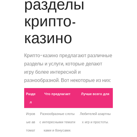
разделы
крипто-
казино
Крипто-казино предлагают различные
разделы и услуги, которые делают
игру более интересной и
разнообразной. Вот некоторые из них:
Разде
Что предлагает
Лучше всего для
л
Игров
Разнообразные слоты
Любителей азартны
ые ав
с интересными темати
х игр и простоты.
томат
ками и бонусами.