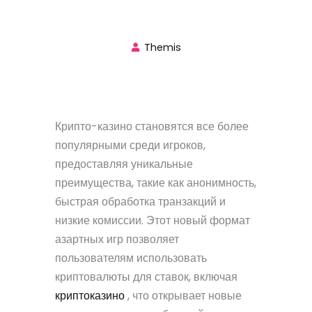
Themis
Крипто-казино становятся все более
популярными среди игроков,
предоставляя уникальные
преимущества, такие как анонимность,
быстрая обработка транзакций и
низкие комиссии. Этот новый формат
азартных игр позволяет
пользователям использовать
криптовалюты для ставок, включая
криптоказино
, что открывает новые