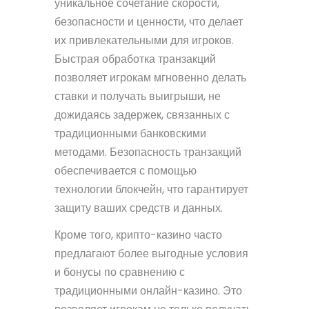
уникальное сочетание скорости,
безопасности и ценности, что делает
их привлекательными для игроков.
Быстрая обработка транзакций
позволяет игрокам мгновенно делать
ставки и получать выигрыши, не
дожидаясь задержек, связанных с
традиционными банковскими
методами. Безопасность транзакций
обеспечивается с помощью
технологии блокчейн, что гарантирует
защиту ваших средств и данных.
Кроме того, крипто-казино часто
предлагают более выгодные условия
и бонусы по сравнению с
традиционными онлайн-казино. Это