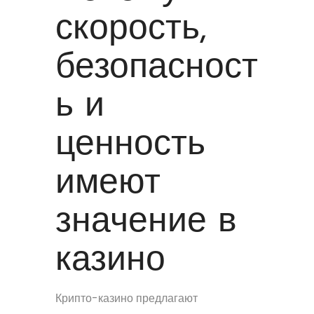
скорость,
безопасност
ь и
ценность
имеют
значение в
казино
Крипто-казино предлагают