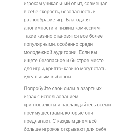
игрокам уникальный опыт, совмещая
в себе скорость, безопасность и
разнообразие игр. Благодаря
анонимности и низким комиссиям,
такие казино становятся все более
популярными, особенно среди
молодежной аудитории. Если вы
ищете безопасное и быстрое место
для игры, крипто-казино могут стать
идеальным выбором.
Попробуйте свои силы в азартных
играх с использованием
криптовалюты и наслаждайтесь всеми
преимуществами, которые они
предлагают. С каждым днем всё
больше игроков открывают для себя