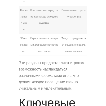
ы
Насто
Классические игры, так
Поклонников страте
льны
ие как покер, блэкджек,
гических игр.
е игр
рулетка.
ы
Живо
Игры с живыми дилера
Тем, кто предпочита
е кази
ми для более естестве
ет общение с реаль
но
нного опыта.
ными людьми.
Эти разделы предоставляют игрокам
возможность наслаждаться
различными форматами игры, что
делает каждое посещение казино
уникальным и увлекательным.
Ключевые