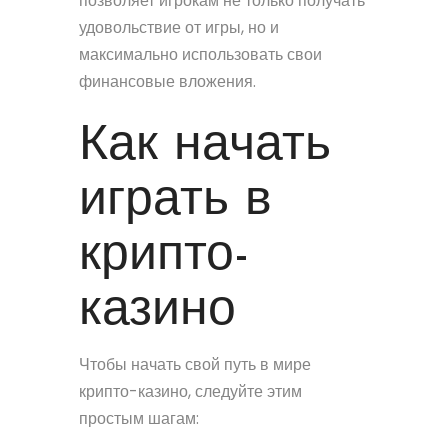
позволяет игрокам не только получать
удовольствие от игры, но и
максимально использовать свои
финансовые вложения.
Как начать
играть в
крипто-
казино
Чтобы начать свой путь в мире
крипто-казино, следуйте этим
простым шагам: