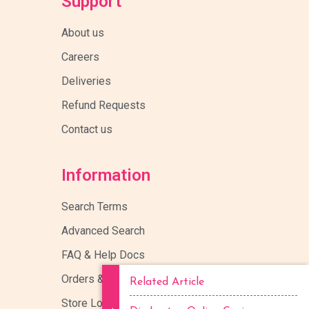
Support
About us
Careers
Deliveries
Refund Requests
Contact us
Information
Search Terms
Advanced Search
FAQ & Help Docs
Orders & Returns
Related Article
Store Location