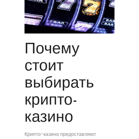
Почему
стоит
выбирать
крипто-
казино
Крипто-казино предоставляют