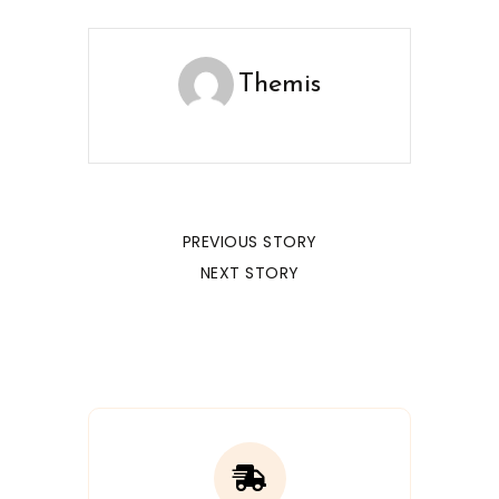
Themis
PREVIOUS STORY
NEXT STORY