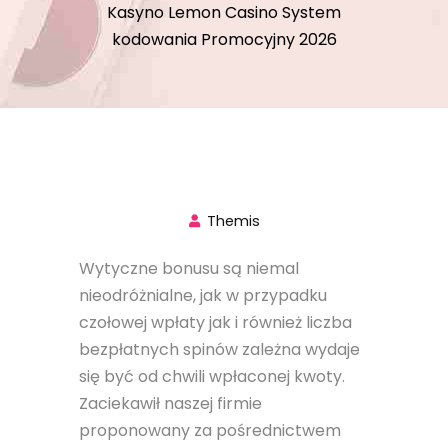
Kasyno Lemon Casino System
kodowania Promocyjny 2026
Themis
Wytyczne bonusu są niemal
nieodróżnialne, jak w przypadku
czołowej wpłaty jak i również liczba
bezpłatnych spinów zależna wydaje
się być od chwili wpłaconej kwoty.
Zaciekawił naszej firmie
proponowany za pośrednictwem