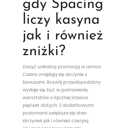
gdy Spacing
liczy kasyna
jak i również
zniżki?
Dosyć unikalną promocją w Lemon
Casino znajdują się skrzynie z
bonusami. Rozwój prawdopodobny
wydaje się być w postawieniu
warsztatów o łącznej stawce
pięćset złotych. Z dodatkowymi
poziomami zwiększa się stan
skrzynek jak i również czerpią