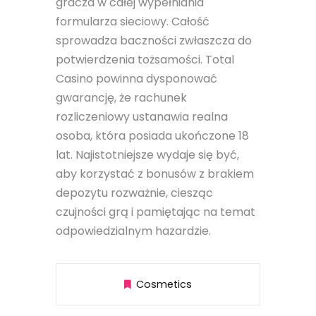
gracza w całej wypełniania
formularza sieciowy. Całość
sprowadza baczności zwłaszcza do
potwierdzenia tożsamości. Total
Casino powinna dysponować
gwarancję, że rachunek
rozliczeniowy ustanawia realna
osoba, która posiada ukończone 18
lat. Najistotniejsze wydaje się być,
aby korzystać z bonusów z brakiem
depozytu rozważnie, ciesząc
czujności grą i pamiętając na temat
odpowiedzialnym hazardzie.
Cosmetics