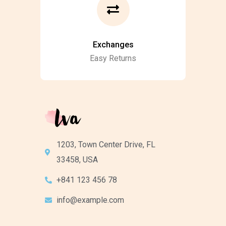
Exchanges
Easy Returns
1203, Town Center Drive, FL
33458, USA
+841 123 456 78
info@example.com