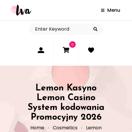
Menu
0
Lemon Kasyno
Lemon Casino
System kodowania
Promocyjny 2026
Home
Cosmetics
Lemon