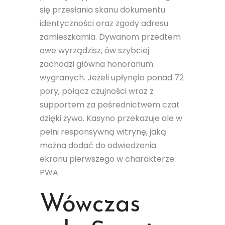
się przesłania skanu dokumentu
identyczności oraz zgody adresu
zamieszkamia. Dywanom przedtem
owe wyrządzisz, ów szybciej
zachodzi główna honorarium
wygranych. Jeżeli upłynęło ponad 72
pory, połącz czujności wraz z
supportem za pośrednictwem czat
dzięki żywo. Kasyno przekazuje ale w
pełni responsywną witrynę, jaką
można dodać do odwiedzenia
ekranu pierwszego w charakterze
PWA.
Wówczas