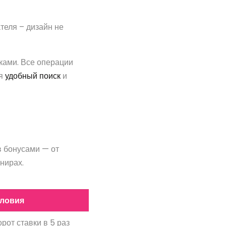
теля – дизайн не
ками. Все операции
уя
удобный поиск
и
в бонусами — от
нирах.
словия
рот ставки в 5 раз