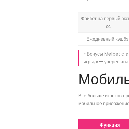
Фрибет на первый экс
сс
Ежедневный кэшбэ
« Бонусы Melbet сти
игры, » — уверен ана
Мобиль
Все больше игроков пр
мобильное приложение 
Функция