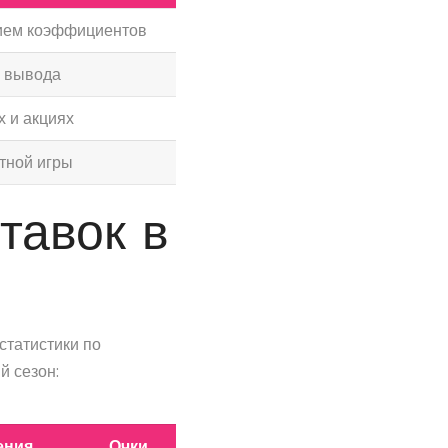
нием коэффициентов
и вывода
 и акциях
тной игры
тавок в
статистики по
й сезон:
ения
Очки