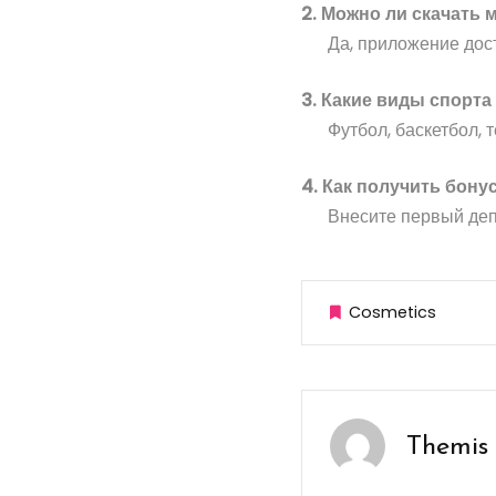
2. Можно ли скачать
Да, приложение дос
3. Какие виды спорта
Футбол, баскетбол, 
4. Как получить бону
Внесите первый деп
Cosmetics
Themis