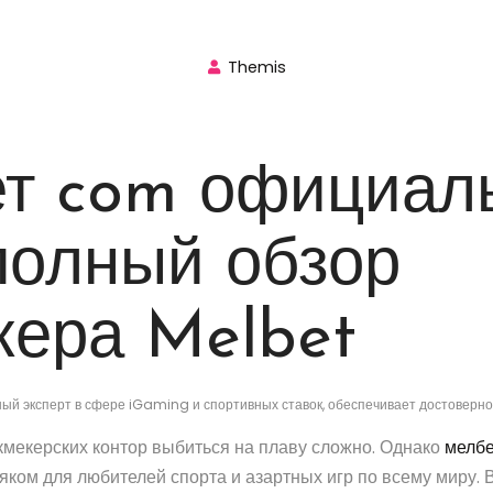
Themis
т com официал
 полный обзор
кера Melbet
ый эксперт в сфере iGaming и спортивных ставок, обеспечивает достовернос
укмекерских контор выбиться на плаву сложно. Однако
мелб
яком для любителей спорта и азартных игр по всему миру. 