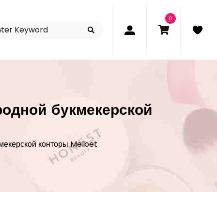
0
родной букмекерской
мекерской конторы Melbet