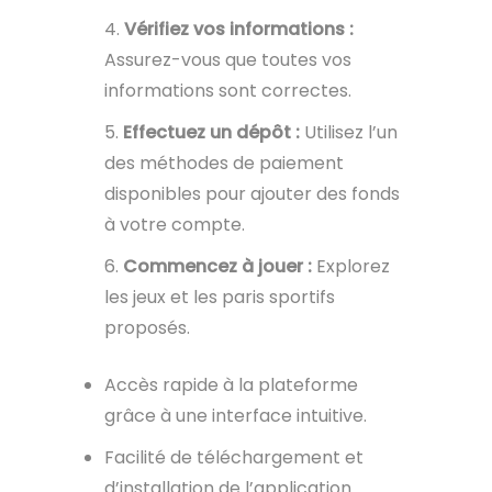
Vérifiez vos informations :
Assurez-vous que toutes vos
informations sont correctes.
Effectuez un dépôt :
Utilisez l’un
des méthodes de paiement
disponibles pour ajouter des fonds
à votre compte.
Commencez à jouer :
Explorez
les jeux et les paris sportifs
proposés.
Accès rapide à la plateforme
grâce à une interface intuitive.
Facilité de téléchargement et
d’installation de l’application.