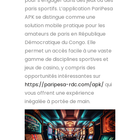
pour s’engager dans des jeux ou des
paris sportifs. L’application PariPesa
APK se distingue comme une
solution mobile pratique pour les
amateurs de paris en République
Démocratique du Congo. Elle
permet un accès facile à une vaste
gamme de disciplines sportives et
jeux de casino, y compris des
opportunités intéressantes sur
https://paripesa-rdc.com/apk/
qui
vous offrent une expérience
inégalée à portée de main.