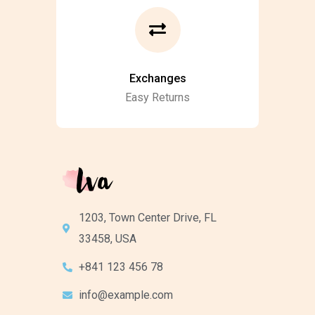
Exchanges
Easy Returns
1203, Town Center Drive, FL
33458, USA
+841 123 456 78
info@example.com