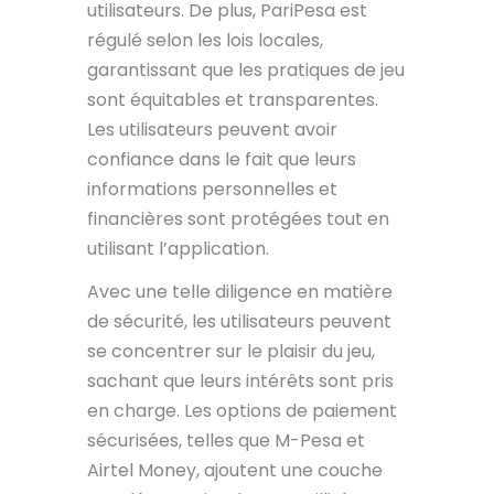
utilisateurs. De plus, PariPesa est
régulé selon les lois locales,
garantissant que les pratiques de jeu
sont équitables et transparentes.
Les utilisateurs peuvent avoir
confiance dans le fait que leurs
informations personnelles et
financières sont protégées tout en
utilisant l’application.
Avec une telle diligence en matière
de sécurité, les utilisateurs peuvent
se concentrer sur le plaisir du jeu,
sachant que leurs intérêts sont pris
en charge. Les options de paiement
sécurisées, telles que M-Pesa et
Airtel Money, ajoutent une couche