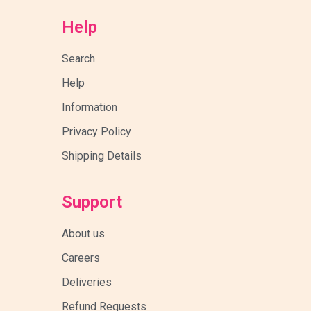
Help
Search
Help
Information
Privacy Policy
Shipping Details
Support
About us
Careers
Deliveries
Refund Requests