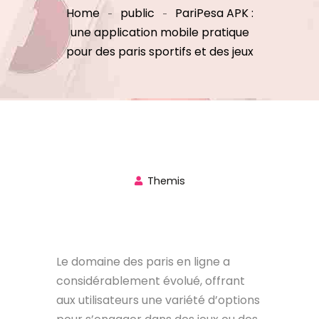
Home
public
PariPesa APK :
une application mobile pratique
pour des paris sportifs et des jeux
Themis
Le domaine des paris en ligne a
considérablement évolué, offrant
aux utilisateurs une variété d’options