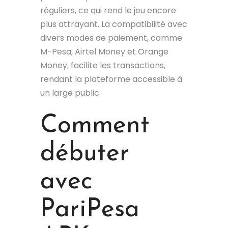
réguliers, ce qui rend le jeu encore
plus attrayant. La compatibilité avec
divers modes de paiement, comme
M-Pesa, Airtel Money et Orange
Money, facilite les transactions,
rendant la plateforme accessible à
un large public.
Comment
débuter
avec
PariPesa