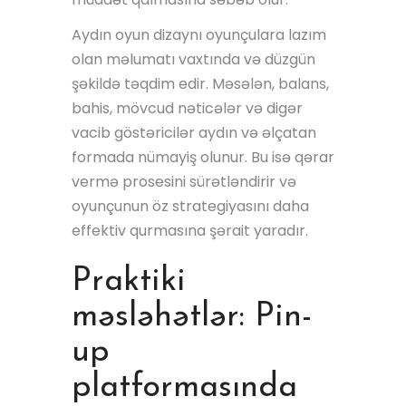
Aydın oyun dizaynı oyunçulara lazım
olan məlumatı vaxtında və düzgün
şəkildə təqdim edir. Məsələn, balans,
bahis, mövcud nəticələr və digər
vacib göstəricilər aydın və əlçatan
formada nümayiş olunur. Bu isə qərar
vermə prosesini sürətləndirir və
oyunçunun öz strategiyasını daha
effektiv qurmasına şərait yaradır.
Praktiki
məsləhətlər: Pin-
up
platformasında