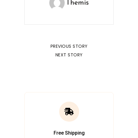
Themis
PREVIOUS STORY
NEXT STORY
Free Shipping