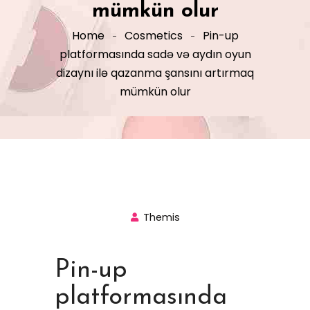
mümkün olur
Home
Cosmetics
Pin-up
platformasında sadə və aydın oyun
dizaynı ilə qazanma şansını artırmaq
mümkün olur
Themis
Pin-up
platformasında