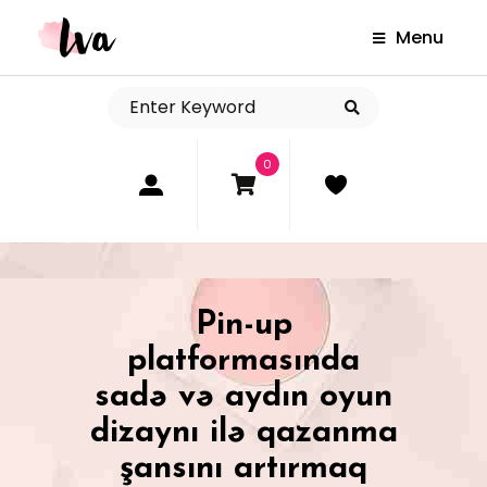
Menu
0
Pin-up
platformasında
sadə və aydın oyun
dizaynı ilə qazanma
şansını artırmaq