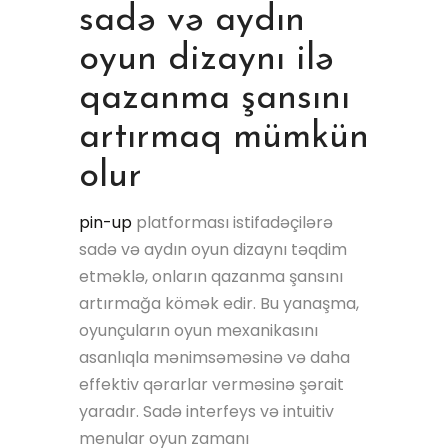
sadə və aydın
oyun dizaynı ilə
qazanma şansını
artırmaq mümkün
olur
pin-up
platforması istifadəçilərə
sadə və aydın oyun dizaynı təqdim
etməklə, onların qazanma şansını
artırmağa kömək edir. Bu yanaşma,
oyunçuların oyun mexanikasını
asanlıqla mənimsəməsinə və daha
effektiv qərarlar verməsinə şərait
yaradır. Sadə interfeys və intuitiv
menular oyun zamanı