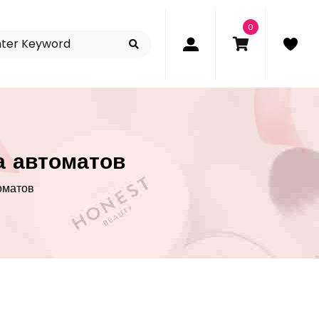
0
а автоматов
оматов