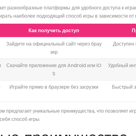
ает разнообразные платформы для удобного доступа к играм
ирать наиболее подходящий способ игры в зависимости от 
Как получить доступ
П
Зайдите на официальный сайт через брау
Доступен 
зер
и
Скачайте приложение для Android или iO
Удобный инт
S
l
Играйте прямо в браузере без загрузки
Быстрый з
рм предлагает уникальные преимущества, что позволяет иг
себя способ игры.