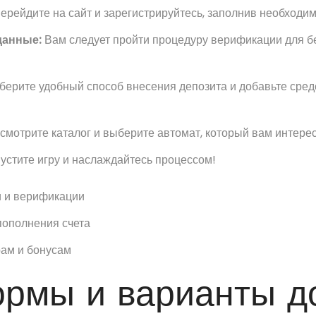
ерейдите на сайт и зарегистрируйтесь, заполнив необходи
данные:
Вам следует пройти процедуру верификации для б
ерите удобный способ внесения депозита и добавьте сред
мотрите каталог и выберите автомат, который вам интерес
устите игру и наслаждайтесь процессом!
и и верификации
пополнения счета
рам и бонусам
рмы и варианты д