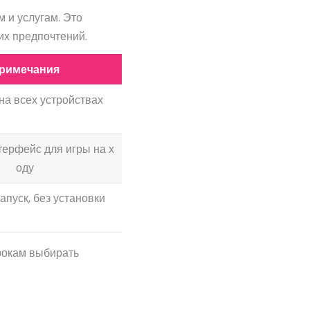
 и услугам. Это
их предпочтений.
римечания
на всех устройствах
ерфейс для игры на х
оду
апуск, без установки
рокам выбирать