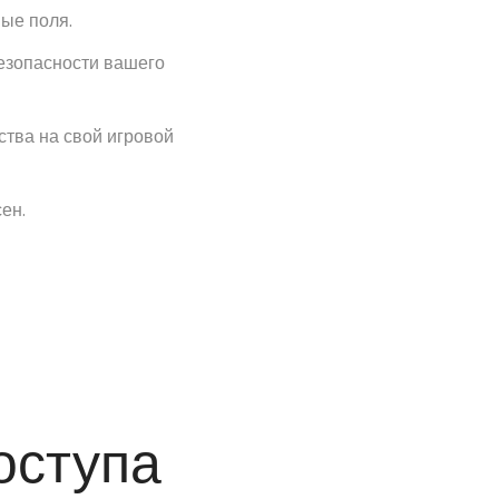
мые поля.
езопасности вашего
ства на свой игровой
ен.
оступа