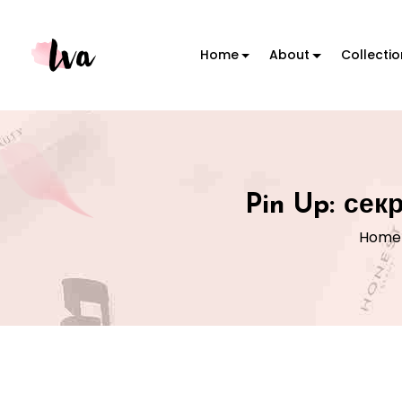
Home
About
Collecti
Pin Up: се
Home