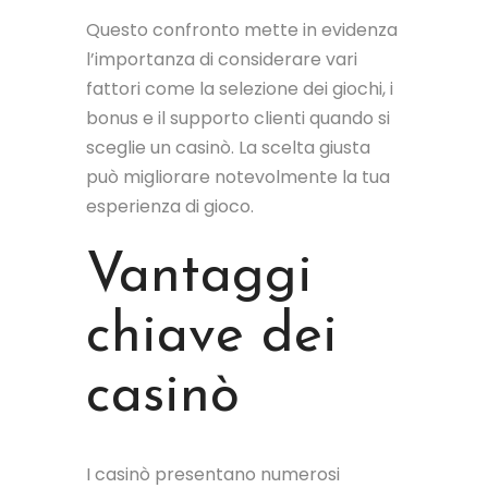
Questo confronto mette in evidenza
l’importanza di considerare vari
fattori come la selezione dei giochi, i
bonus e il supporto clienti quando si
sceglie un casinò. La scelta giusta
può migliorare notevolmente la tua
esperienza di gioco.
Vantaggi
chiave dei
casinò
I casinò presentano numerosi