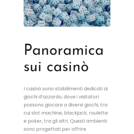
Panoramica
sui casinò
I casinò sono stabilimenti dedicati ai
giochi d’azzardo, dove i visitatori
possono giocare a diversi giochi, tra
cui slot machine, blackjack, roulette
e poker, tra gli altri. Questi ambienti
sono progettati per offrire