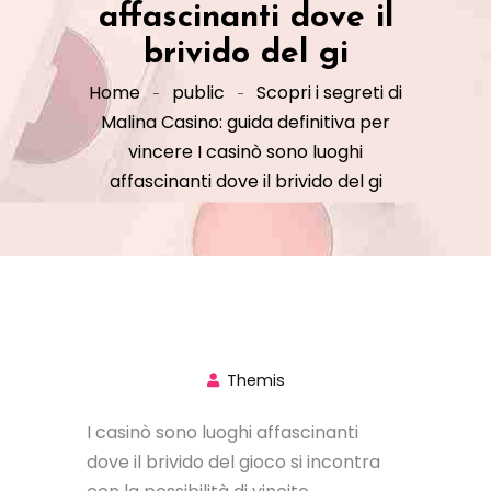
affascinanti dove il
brivido del gi
Home
public
Scopri i segreti di
Malina Casino: guida definitiva per
vincere I casinò sono luoghi
affascinanti dove il brivido del gi
Themis
I casinò sono luoghi affascinanti
dove il brivido del gioco si incontra