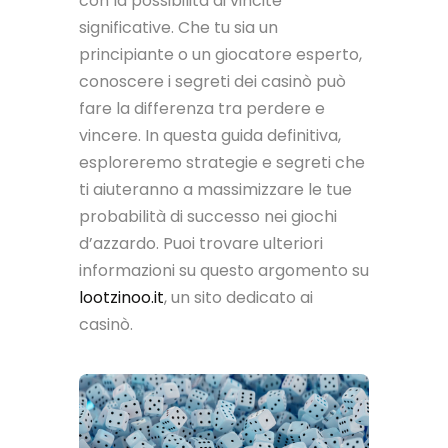
con la possibilità di vincite
significative. Che tu sia un
principiante o un giocatore esperto,
conoscere i segreti dei casinò può
fare la differenza tra perdere e
vincere. In questa guida definitiva,
esploreremo strategie e segreti che
ti aiuteranno a massimizzare le tue
probabilità di successo nei giochi
d’azzardo. Puoi trovare ulteriori
informazioni su questo argomento su
lootzinoo.it
, un sito dedicato ai
casinò.