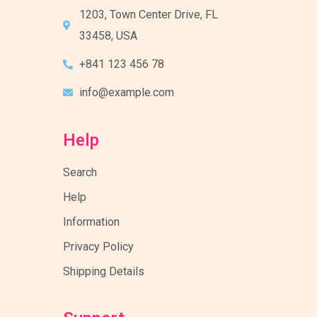
1203, Town Center Drive, FL
33458, USA
+841 123 456 78
info@example.com
Help
Search
Help
Information
Privacy Policy
Shipping Details