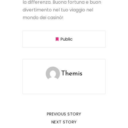
la differenza. Buona fortuna e buon
divertimento nel tuo viaggio nel
mondo dei casinò!
Public
Themis
PREVIOUS STORY
NEXT STORY