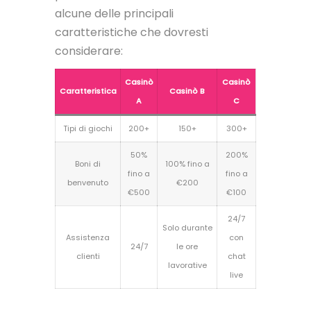
alcune delle principali
caratteristiche che dovresti
considerare:
Casinò
Casinò
Caratteristica
Casinò B
A
C
Tipi di giochi
200+
150+
300+
50%
200%
Boni di
100% fino a
fino a
fino a
benvenuto
€200
€500
€100
24/7
Solo durante
Assistenza
con
24/7
le ore
clienti
chat
lavorative
live