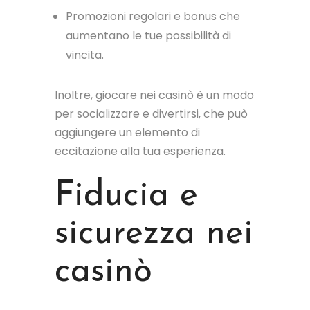
Promozioni regolari e bonus che
aumentano le tue possibilità di
vincita.
Inoltre, giocare nei casinò è un modo
per socializzare e divertirsi, che può
aggiungere un elemento di
eccitazione alla tua esperienza.
Fiducia e
sicurezza nei
casinò