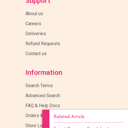
Support
About us
Careers
Deliveries
Refund Requests
Contact us
Information
Search Terms
Advanced Search
FAQ & Help Docs
Orders & Returns
Related Article
Store Location