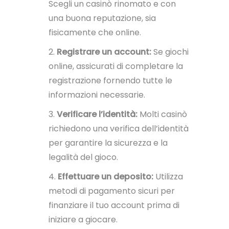
Scegli un casinò rinomato e con
una buona reputazione, sia
fisicamente che online.
Registrare un account:
Se giochi
online, assicurati di completare la
registrazione fornendo tutte le
informazioni necessarie.
Verificare l’identità:
Molti casinò
richiedono una verifica dell’identità
per garantire la sicurezza e la
legalità del gioco.
Effettuare un deposito:
Utilizza
metodi di pagamento sicuri per
finanziare il tuo account prima di
iniziare a giocare.