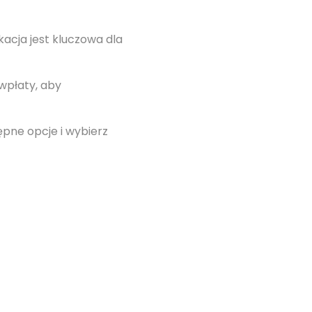
kacja jest kluczowa dla
wpłaty, aby
ępne opcje i wybierz