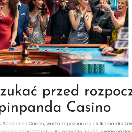
zukać przed rozpoc
pinpanda Casino
w Spinpanda Casino, warto zapoznać się z kilkoma kluczo
ściowe doświadczenia. Po pierwsze, zwróć uwagę na dos