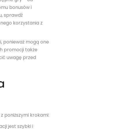
temu bonusów i
u, sprawdź
nnego korzystania z
ji, ponieważ mogą one
ch promocji także
ócić uwagę przed
a
 z poniższymi krokami:
ji jest szybki i