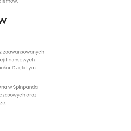
oblemów.
 w
a z zaawansowanych
ji finansowych.
ości. Dzięki tym
żona w Spinpanda
w czasowych oraz
ze.