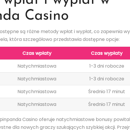
wpłat i wypłat w
nda Casino
stępne są różne metody wpłat i wypłat, co zapewnia wy
abela, która szczegółowo przedstawia dostępne opcje:
Czas wpłaty
Czas wypłaty
Natychmiastowa
1-3 dni robocze
Natychmiastowa
1-3 dni robocze
Natychmiastowa
Średnio 17 minut
Natychmiastowa
Średnio 17 minut
Spinpanda Casino oferuje natychmiastowe bonusy powita
ystne dla nowych graczy szukających szybkiej akcji. Prze