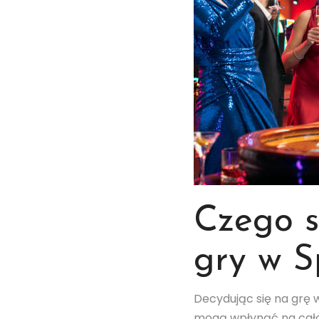
Czego s
gry w S
Decydując się na grę 
mogą wpłynąć na cało