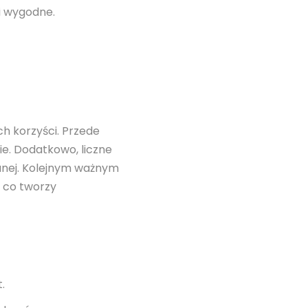
 i wygodne.
h korzyści. Przede
ie. Dodatkowo, liczne
anej. Kolejnym ważnym
 co tworzy
.