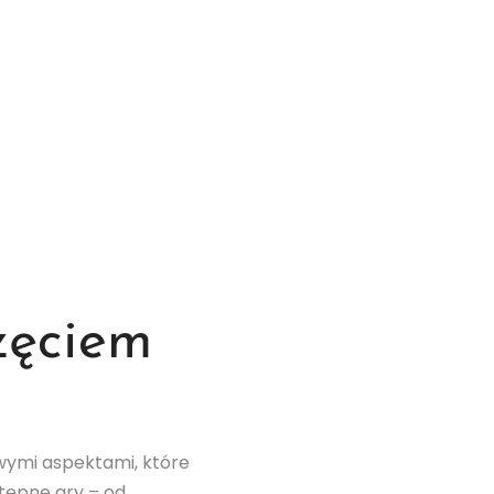
zęciem
wymi aspektami, które
tępne gry – od