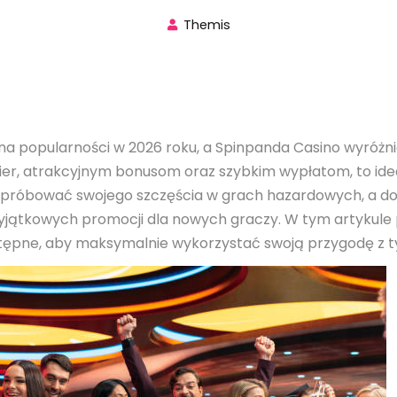
Themis
na popularności w 2026 roku, a Spinpanda Casino wyróżnia
gier, atrakcyjnym bonusom oraz szybkim wypłatom, to ide
 spróbować swojego szczęścia w grach hazardowych, a 
yjątkowych promocji dla nowych graczy. W tym artykule pr
ostępne, aby maksymalnie wykorzystać swoją przygodę z 