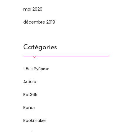
mai 2020
décembre 2019
Catégories
! Без Рубрики
Article
Bet365
Bonus
Bookmaker