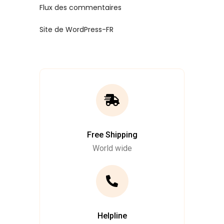
Flux des commentaires
Site de WordPress-FR
Free Shipping
World wide
Helpline