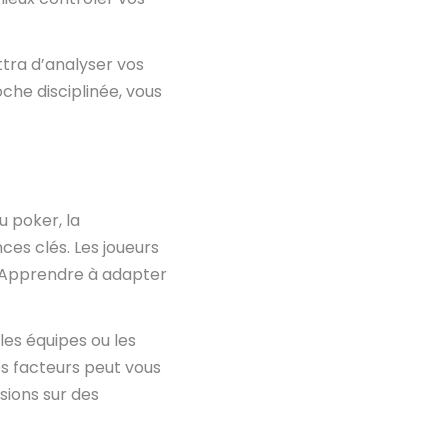
ttra d’analyser vos
che disciplinée, vous
u poker, la
es clés. Les joueurs
. Apprendre à adapter
 les équipes ou les
es facteurs peut vous
sions sur des