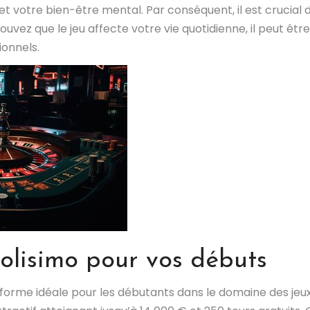
 et votre bien-être mental. Par conséquent, il est crucial
rouvez que le jeu affecte votre vie quotidienne, il peut ê
ionnels.
olisimo pour vos débuts
eforme idéale pour les débutants dans le domaine des jeu