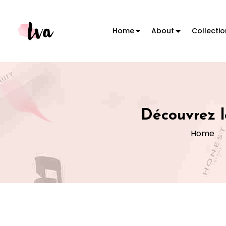
Home
About
Collecti
Découvrez l
Home