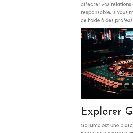
affecter vos relations
responsable. Si vous t
de l’aide à des profess
Explorer G
Golisimo est une plat