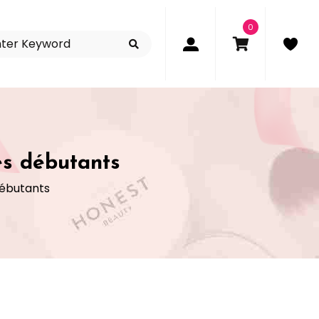
0
es débutants
débutants