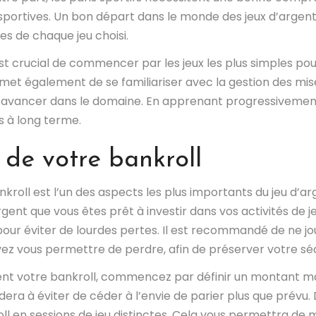
portives. Un bon départ dans le monde des jeux d’argent
s de chaque jeu choisi.
est crucial de commencer par les jeux les plus simples pou
et également de se familiariser avec la gestion des mise
 avancer dans le domaine. En apprenant progressivemen
 à long terme.
 de votre bankroll
nkroll est l’un des aspects les plus importants du jeu d’ar
ent que vous êtes prêt à investir dans vos activités de je
l pour éviter de lourdes pertes. Il est recommandé de ne j
ez vous permettre de perdre, afin de préserver votre séc
ent votre bankroll, commencez par définir un montant 
era à éviter de céder à l’envie de parier plus que prévu. De
oll en sessions de jeu distinctes. Cela vous permettra de 