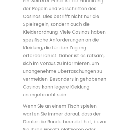
Ein weiterer Punkt ist die Einhaltung
der Regeln und Vorschriften des
Casinos. Dies betrifft nicht nur die
Spielregeln, sondern auch die
Kleiderordnung. Viele Casinos haben
spezifische Anforderungen an die
Kleidung, die für den Zugang
erforderlich ist. Daher ist es ratsam,
sich im Voraus zu informieren, um
unangenehme Überraschungen zu
vermeiden. Besonders in gehobenen
Casinos kann legere Kleidung
unangebracht sein.
Wenn Sie an einem Tisch spielen,
warten Sie immer darauf, dass der
Dealer die Runde beendet hat, bevor
Sie Ihren Einsatz platzieren oder