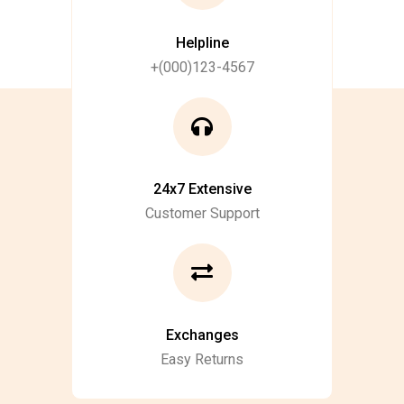
Helpline
+(000)123-4567
24x7 Extensive
Customer Support
Exchanges
Easy Returns