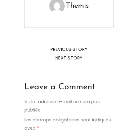
Themis
PREVIOUS STORY
NEXT STORY
Leave a Comment
Votre adresse e-mail ne sera pas
publiée.
Les champs obligatoires sont indiqués
avec
*