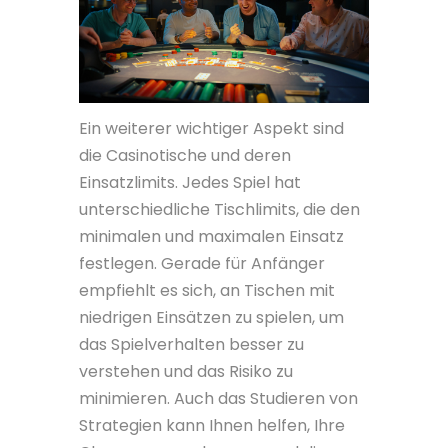
Ein weiterer wichtiger Aspekt sind
die Casinotische und deren
Einsatzlimits. Jedes Spiel hat
unterschiedliche Tischlimits, die den
minimalen und maximalen Einsatz
festlegen. Gerade für Anfänger
empfiehlt es sich, an Tischen mit
niedrigen Einsätzen zu spielen, um
das Spielverhalten besser zu
verstehen und das Risiko zu
minimieren. Auch das Studieren von
Strategien kann Ihnen helfen, Ihre