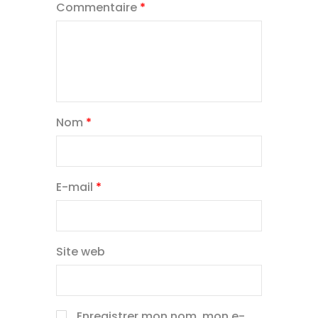
Commentaire
*
Nom
*
E-mail
*
Site web
Enregistrer mon nom, mon e-