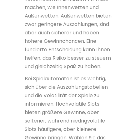
machen, wie Innenwetten und
Außenwetten. Außenwetten bieten
zwar geringere Auszahlungen, sind
aber auch sicherer und haben
höhere Gewinnchancen. Eine
fundierte Entscheidung kann Ihnen
helfen, das Risiko besser zu steuern
und gleichzeitig Spaß zu haben.
Bei Spielautomaten ist es wichtig,
sich über die Auszahlungstabellen
und die Volatilität der Spiele zu
informieren. Hochvolatile Slots
bieten größere Gewinne, aber
seltener, während niedrigvolatile
Slots häufigere, aber kleinere
Gewinne bringen. Wählen Sie das