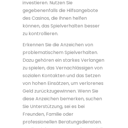
investieren. Nutzen Sie
gegebenenfalls die Hilfsangebote
des Casinos, die Ihnen helfen
können, das Spielverhalten besser
zu kontrollieren.
Erkennen Sie die Anzeichen von
problematischem Spielverhalten.
Dazu gehören ein starkes Verlangen
zu spielen, das Vernachlässigen von
sozialen Kontakten und das Setzen
von hohen Einsätzen, um verlorenes
Geld zurückzugewinnen. Wenn Sie
diese Anzeichen bemerken, suchen
Sie Unterstützung, sei es bei
Freunden, Familie oder
professionellen Beratungsdiensten.