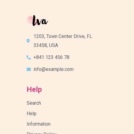
1203, Town Center Drive, FL
33458, USA
+841 123 456 78
info@example.com
Help
Search
Help
Information