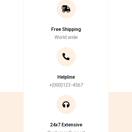
Free Shipping
World wide
Helpline
+(000)123-4567
24x7 Extensive