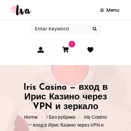
Menu
0
Iris Casino — вход в
Ирис Казино через
VPN и зеркало
Home
! Без рубрики
Iris Casino
— вход в Ирис Казино через VPN и