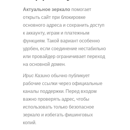
Актуальное зеркало
помогает
открыть сайт при блокировке
основного адреса и сохранить доступ
к аккаунту, играм и платежным
функциям. Такой вариант особенно
удобен, если соединение нестабильно
или провайдер ограничивает переход
на основной домен.
Ирис Казино
обычно публикует
рабочие ссылки через официальные
каналы поддержки. Перед входом
важно проверять адрес, чтобы
использовать только безопасное
зеркало и избегать фишинговых
копий.