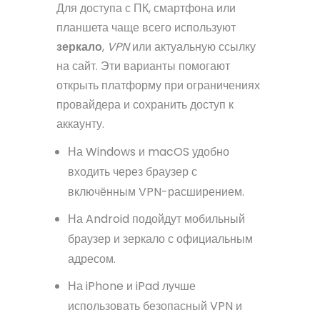
Для доступа с ПК, смартфона или
планшета чаще всего используют
зеркало
,
VPN
или актуальную ссылку
на сайт. Эти варианты помогают
открыть платформу при ограничениях
провайдера и сохранить доступ к
аккаунту.
На Windows и macOS удобно
входить через браузер с
включённым VPN-расширением.
На Android подойдут мобильный
браузер и зеркало с официальным
адресом.
На iPhone и iPad лучше
использовать безопасный VPN и