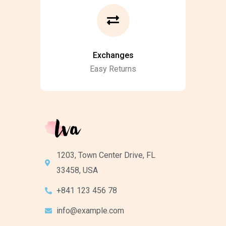
Exchanges
Easy Returns
1203, Town Center Drive, FL
33458, USA
+841 123 456 78
info@example.com