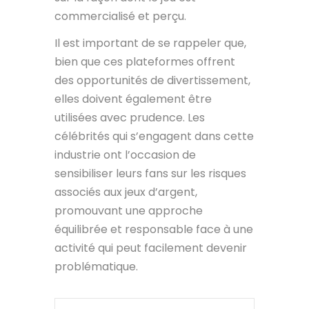
commercialisé et perçu.
Il est important de se rappeler que,
bien que ces plateformes offrent
des opportunités de divertissement,
elles doivent également être
utilisées avec prudence. Les
célébrités qui s’engagent dans cette
industrie ont l’occasion de
sensibiliser leurs fans sur les risques
associés aux jeux d’argent,
promouvant une approche
équilibrée et responsable face à une
activité qui peut facilement devenir
problématique.