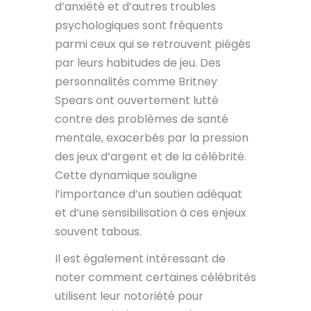
d’anxiété et d’autres troubles
psychologiques sont fréquents
parmi ceux qui se retrouvent piégés
par leurs habitudes de jeu. Des
personnalités comme Britney
Spears ont ouvertement lutté
contre des problèmes de santé
mentale, exacerbés par la pression
des jeux d’argent et de la célébrité.
Cette dynamique souligne
l’importance d’un soutien adéquat
et d’une sensibilisation à ces enjeux
souvent tabous.
Il est également intéressant de
noter comment certaines célébrités
utilisent leur notoriété pour