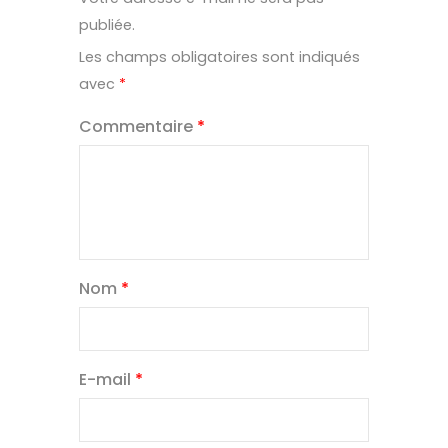
publiée.
Les champs obligatoires sont indiqués
avec
*
Commentaire
*
Nom
*
E-mail
*