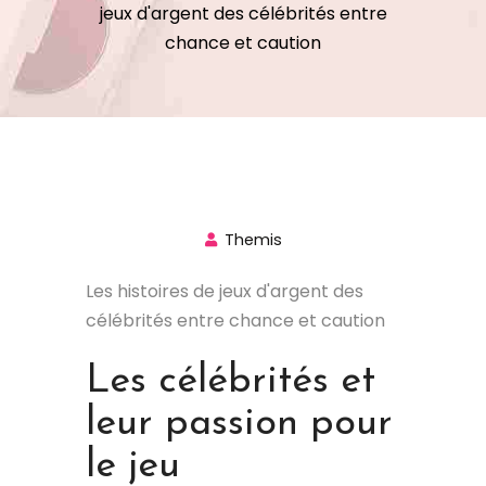
jeux d'argent des célébrités entre
chance et caution
Themis
Les histoires de jeux d'argent des
célébrités entre chance et caution
Les célébrités et
leur passion pour
le jeu