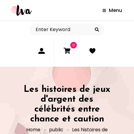
Menu
0
Les histoires de jeux
d'argent des
célébrités entre
chance et caution
Home
public
Les histoires de