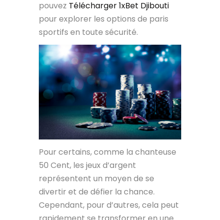
pouvez
Télécharger 1xBet Djibouti
pour explorer les options de paris
sportifs en toute sécurité.
Pour certains, comme la chanteuse
50 Cent, les jeux d’argent
représentent un moyen de se
divertir et de défier la chance.
Cependant, pour d’autres, cela peut
rapidement se transformer en une