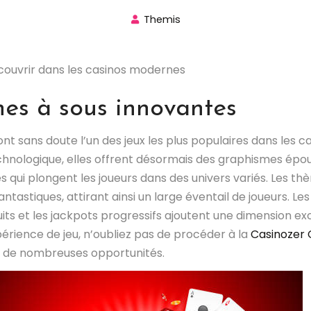
Themis
écouvrir dans les casinos modernes
es à sous innovantes
nt sans doute l’un des jeux les plus populaires dans les 
chnologique, elles offrent désormais des graphismes épou
 qui plongent les joueurs dans des univers variés. Les th
ntastiques, attirant ainsi un large éventail de joueurs. Les
ts et les jackpots progressifs ajoutent une dimension exc
ience de jeu, n’oubliez pas de procéder à la
Casinozer 
 à de nombreuses opportunités.