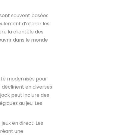
 sont souvent basées
ulement d’attirer les
ore la clientèle des
couvrir dans le monde
t été modernisés pour
se déclinent en diverses
jack peut inclure des
égiques au jeu. Les
jeux en direct. Les
créant une