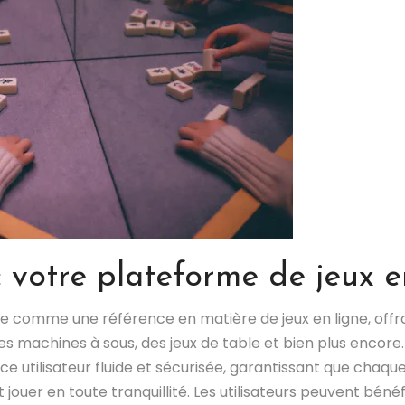
: votre plateforme de jeux e
e comme une référence en matière de jeux en ligne, offra
 des machines à sous, des jeux de table et bien plus encore
ce utilisateur fluide et sécurisée, garantissant que chaqu
t jouer en toute tranquillité. Les utilisateurs peuvent béné