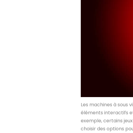
Les machines à sous vid
éléments interactifs e
exemple, certains jeux
choisir des options pou