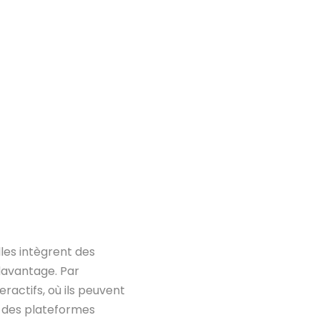
lles intègrent des
davantage. Par
ractifs, où ils peuvent
ur des plateformes