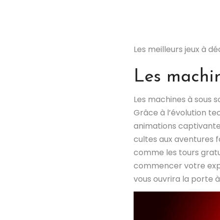
Les meilleurs jeux à d
Les machin
Les machines à sous so
Grâce à l’évolution te
animations captivantes
cultes aux aventures fa
comme les tours gratui
commencer votre expér
vous ouvrira la porte