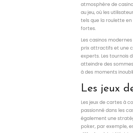
atmosphère de casino 
au jeu, où les utilisat
tels que la roulette en
fortes.
Les casinos modernes n
prix attractifs et une
experts. Les tournois 
atteindre des sommes
à des moments inoubli
Les jeux de
Les jeux de cartes à c
passionné dans les ca
également une stratégie
poker, par exemple, 