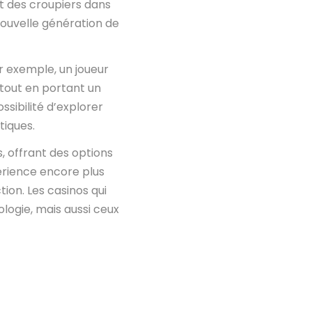
et des croupiers dans
 nouvelle génération de
ar exemple, un joueur
 tout en portant un
sibilité d’explorer
tiques.
, offrant des options
érience encore plus
ion. Les casinos qui
logie, mais aussi ceux