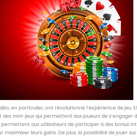
éo, en particulier, ont révolutionné l’expérience de jeu. E
t des mini-jeux qui permettent aux joueurs de s’engager 
 permettent aux utilisateurs de participer à des bonus inte
r maximiser leurs gains. De plus, la possibilité de jouer s