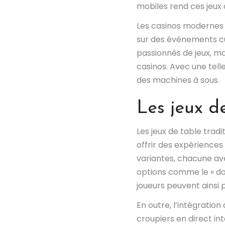
mobiles rend ces jeux
Les casinos modernes
sur des événements cu
passionnés de jeux, mai
casinos. Avec une tell
des machines à sous.
Les jeux de
Les jeux de table tradi
offrir des expériences 
variantes, chacune ave
options comme le « doub
joueurs peuvent ainsi p
En outre, l’intégratio
croupiers en direct in