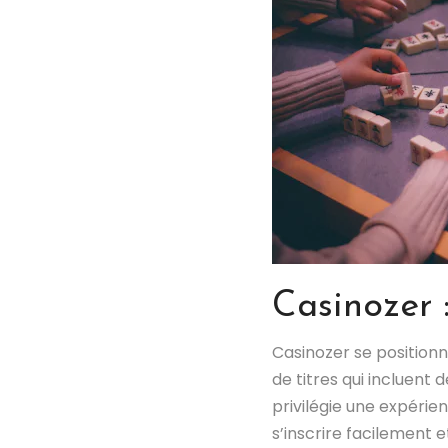
Casinozer 
Casinozer se positionn
de titres qui incluent
privilégie une expérien
s’inscrire facilement e