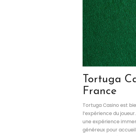
Tortuga Ca
France
Tortuga Casino est bie
l’expérience du joueur.
une expérience immersi
généreux pour accueill