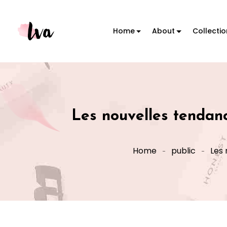
Home
About
Collecti
Les nouvelles tendanc
Home
public
Les 