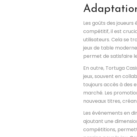
Adaptation
Les goûts des joueurs
compétitif, il est cru
utilisateurs. Cela se t
jeux de table modernes
permet de satisfaire le
En outre, Tortuga Cas
jeux, souvent en colla
toujours accès à des e
marché. Les promotion
nouveaux titres, créan
Les événements en dire
ajoutant une dimension
compétitions, permetta