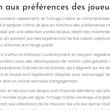
 aux préférences des joueu
 évoluent rapidement, et Tortuga Casino le comprend bien
cial d’adapter l’offre de jeux en fonction des préférences
raduit par une sélection variée de jeux, allant des machine
, en passant par des expériences de live casino captivan
s attentes d’un large public.
ino s’efforce d’innover constamment en lançant réguliè
boration avec des développeurs de renom. Cela garantit q
xpériences fraîches et excitantes, qui s’alignent sur les 
s et bonus sont également adaptés pour encourager les
t ainsi un cercle vertueux d’engagement.
ct et les tournois de jeux sont d’autres éléments qui attir
 sociale au jeu en ligne. Tortuga Casino envisage d’organ
nt aux utilisateurs de se mesurer les uns aux autres tou