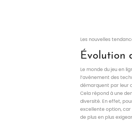
Les nouvelles tendance
Évolution 
Le monde du jeu en li
l’avènement des techn
démarquent par leur c
Cela répond à une dema
diversité. En effet, po
excellente option, car
de plus en plus exigea