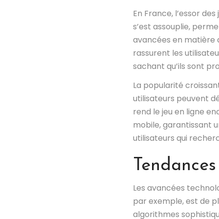
En France, l’essor des
s’est assouplie, permet
avancées en matière d
rassurent les utilisat
sachant qu’ils sont pr
La popularité croissan
utilisateurs peuvent d
rend le jeu en ligne e
mobile, garantissant 
utilisateurs qui recherc
Tendances
Les avancées technologi
par exemple, est de pl
algorithmes sophisti