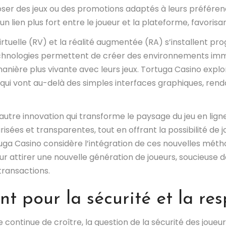
oser des jeux ou des promotions adaptés à leurs préféren
 lien plus fort entre le joueur et la plateforme, favorisant 
é virtuelle (RV) et la réalité augmentée (RA) s’installent p
echnologies permettent de créer des environnements imme
anière plus vivante avec leurs jeux. Tortuga Casino expl
 qui vont au-delà des simples interfaces graphiques, renda
autre innovation qui transforme le paysage du jeu en lign
risées et transparentes, tout en offrant la possibilité de 
ga Casino considère l’intégration de ces nouvelles mét
 attirer une nouvelle génération de joueurs, soucieuse d
ransactions.
 pour la sécurité et la res
ne continue de croître, la question de la sécurité des joueu