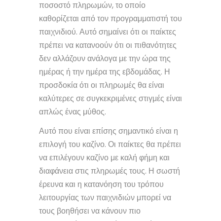
ποσοστό πληρωμών, το οποίο
καθορίζεται από τον προγραμματιστή του
παιχνιδιού. Αυτό σημαίνει ότι οι παίκτες
πρέπει να κατανοούν ότι οι πιθανότητες
δεν αλλάζουν ανάλογα με την ώρα της
ημέρας ή την ημέρα της εβδομάδας. Η
προσδοκία ότι οι πληρωμές θα είναι
καλύτερες σε συγκεκριμένες στιγμές είναι
απλώς ένας μύθος.
Αυτό που είναι επίσης σημαντικό είναι η
επιλογή του καζίνο. Οι παίκτες θα πρέπει
να επιλέγουν καζίνο με καλή φήμη και
διαφάνεια στις πληρωμές τους. Η σωστή
έρευνα και η κατανόηση του τρόπου
λειτουργίας των παιχνιδιών μπορεί να
τους βοηθήσει να κάνουν πιο