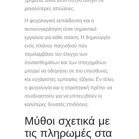
χρήματα, αλλά αυτό συχνά οδηγεί σε
μεγαλύτερες απώλειες.
Η ψυχολογική εκπαίδευση και η
αυτοσυγκράτηση είναι σημαντικά
εργαλεία για κάθε παίκτη. Η δημιουργία
ενός πλάνου παιχνιδιού που
περιλαμβάνει τον έλεγχο των
συναισθημάτων και των στοιχημάτων
μπορεί να οδηγήσει σε πιο υπεύθυνες
και ευχάριστες εμπειρίες τζόγου. Εν τέλει,
η ψυχολογία και η στρατηγική πρέπει να
συνδυαστούν για να επιτευχθούν οι
καλύτερες δυνατές επιδόσεις.
Μύθοι σχετικά με
τις πληρωμές στα