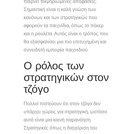
παίρνει τεκμηριωμένες αποφάσεις.
Σημαντική είναι η καλή γνώση των
κανόνων και των στρατηγικών που
αφορούν τα παιχνίδια, όπως το πόκερ
και η ρουλέτα. Αυτός είναι ο τρόπος που
θα εξασφαλίσει μια πιο επιτυχημένη και
συνειδητή εμπειρία παιχνιδιού.
Ο ρόλος των
στρατηγικών στον
τζόγο
Πολλοί πιστεύουν ότι στον τζόγο δεν
υπάρχει χώρος για στρατηγική, ωστόσο
αυτό είναι μια κοινή παρανόηση.
Στρατηγικές όπως η διαχείριση του