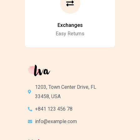
Exchanges
Easy Returns
1203, Town Center Drive, FL
33458, USA
+841 123 456 78
info@example.com