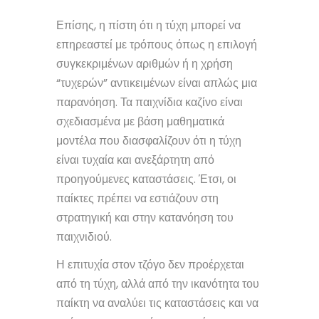
Επίσης, η πίστη ότι η τύχη μπορεί να
επηρεαστεί με τρόπους όπως η επιλογή
συγκεκριμένων αριθμών ή η χρήση
“τυχερών” αντικειμένων είναι απλώς μια
παρανόηση. Τα παιχνίδια καζίνο είναι
σχεδιασμένα με βάση μαθηματικά
μοντέλα που διασφαλίζουν ότι η τύχη
είναι τυχαία και ανεξάρτητη από
προηγούμενες καταστάσεις. Έτσι, οι
παίκτες πρέπει να εστιάζουν στη
στρατηγική και στην κατανόηση του
παιχνιδιού.
Η επιτυχία στον τζόγο δεν προέρχεται
από τη τύχη, αλλά από την ικανότητα του
παίκτη να αναλύει τις καταστάσεις και να