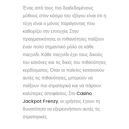
Ένας από τους πιο διαδεδομένους
μύθους στον κόσμο του τζόγου είναι ότι η
τύχη είναι ο μόνος παράγοντας που
καθορίζει την επιτυχία. Στην
πραγματικότητα, οι πιθανότητες παίζουν
έναν πολύ σημαντικό ρόλο σε κάθε
παιχνίδι. Κάθε παιχνίδι έχει τους δικούς
του κανόνες και τις δικές του πιθανότητες
κερδίσματος. Όταν οι παίκτες κατανοούν
αυτές τις πιθανότητες, μπορούν να
παίξουν πιο στρατηγικά και να πάρουν
καλύτερες αποφάσεις. Στο
Casino
Jackpot Frenzy
, οι χρήστες έχουν τη
δυνατότητα να εξερευνήσουν αυτές τις
στρατηγικές.