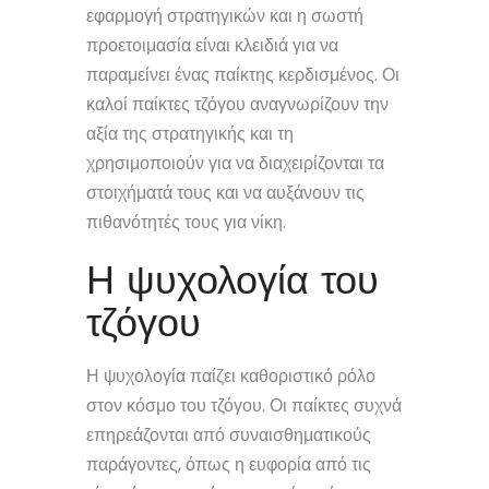
εφαρμογή στρατηγικών και η σωστή
προετοιμασία είναι κλειδιά για να
παραμείνει ένας παίκτης κερδισμένος. Οι
καλοί παίκτες τζόγου αναγνωρίζουν την
αξία της στρατηγικής και τη
χρησιμοποιούν για να διαχειρίζονται τα
στοιχήματά τους και να αυξάνουν τις
πιθανότητές τους για νίκη.
Η ψυχολογία του
τζόγου
Η ψυχολογία παίζει καθοριστικό ρόλο
στον κόσμο του τζόγου. Οι παίκτες συχνά
επηρεάζονται από συναισθηματικούς
παράγοντες, όπως η ευφορία από τις