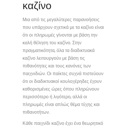
καζίνο
Μια από τις μεγαλύτερες παρανοήσεις
που υπάρχουν σχετικά με τα καζίνο είναι
ότι οι πληρωμές γίνονται με βάση την
καλή θέληση του καζίνο. Στην
πραγματικότητα, όλα τα διαδικτυακά
καζίνο λειτουργούν με βάση τις
πιθανότητες και τους κανόνες των
παιχνιδιών. Οι παίκτες συχνά πιστεύουν
ότι οι διαδικτυακοί κουλοχέρηδες έχουν
καθορισμένες ώρες όπου πληρώνουν
περισσότερο ή λιγότερο, αλλά οι
πληρωμές είναι απλώς θέμα τύχης και
πιθανοτήτων.
Κάθε παιχνίδι καζίνο έχει ένα θεωρητικό