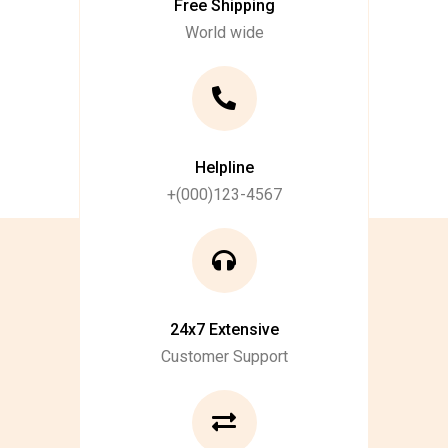
Free Shipping
World wide
Helpline
+(000)123-4567
24x7 Extensive
Customer Support