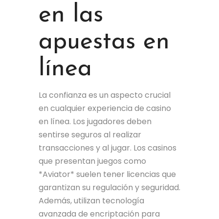
en las
apuestas en
línea
La confianza es un aspecto crucial
en cualquier experiencia de casino
en línea. Los jugadores deben
sentirse seguros al realizar
transacciones y al jugar. Los casinos
que presentan juegos como
*Aviator* suelen tener licencias que
garantizan su regulación y seguridad.
Además, utilizan tecnología
avanzada de encriptación para