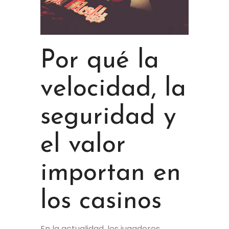
Por qué la
velocidad, la
seguridad y
el valor
importan en
los casinos
En la actualidad, los jugadores