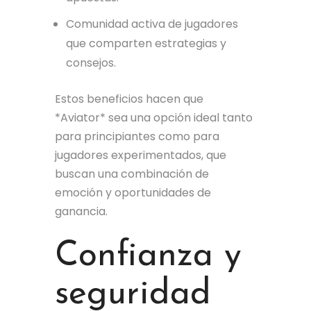
Comunidad activa de jugadores
que comparten estrategias y
consejos.
Estos beneficios hacen que
*Aviator* sea una opción ideal tanto
para principiantes como para
jugadores experimentados, que
buscan una combinación de
emoción y oportunidades de
ganancia.
Confianza y
seguridad