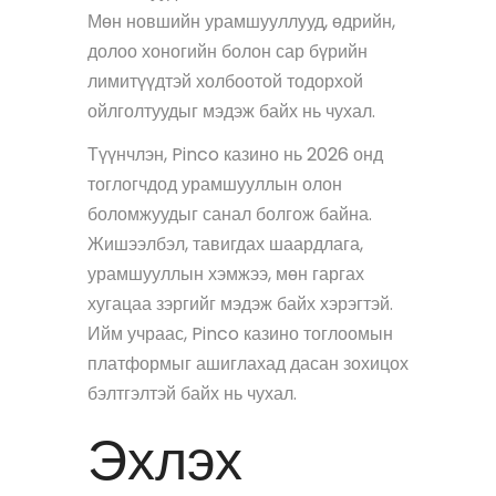
Мөн новшийн урамшууллууд, өдрийн,
долоо хоногийн болон сар бүрийн
лимитүүдтэй холбоотой тодорхой
ойлголтуудыг мэдэж байх нь чухал.
Түүнчлэн, Pinco казино нь 2026 онд
тоглогчдод урамшууллын олон
боломжуудыг санал болгож байна.
Жишээлбэл, тавигдах шаардлага,
урамшууллын хэмжээ, мөн гаргах
хугацаа зэргийг мэдэж байх хэрэгтэй.
Ийм учраас, Pinco казино тоглоомын
платформыг ашиглахад дасан зохицох
бэлтгэлтэй байх нь чухал.
Эхлэх