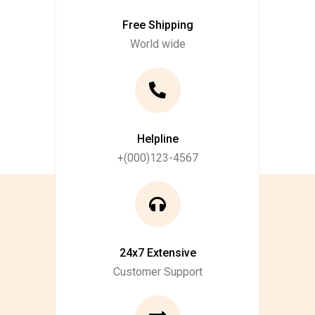
Free Shipping
World wide
Helpline
+(000)123-4567
24x7 Extensive
Customer Support