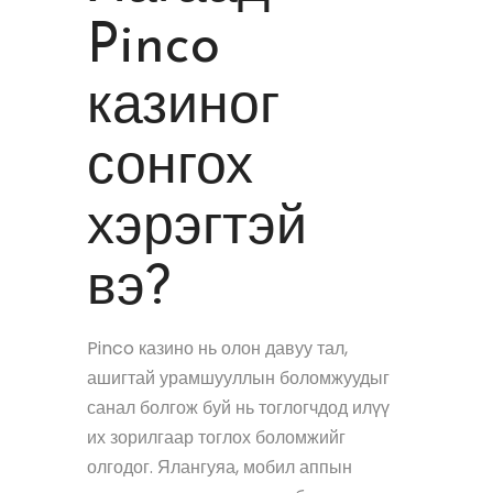
Pinco
казиног
сонгох
хэрэгтэй
вэ?
Pinco казино нь олон давуу тал,
ашигтай урамшууллын боломжуудыг
санал болгож буй нь тоглогчдод илүү
их зорилгаар тоглох боломжийг
олгодог. Ялангуяа, мобил аппын