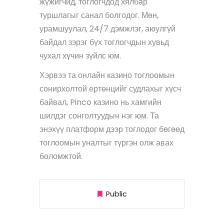
жүжигчид, тоглогчдод хялбар
туршлагыг санал болгодог. Мөн,
урамшуулал, 24/7 дэмжлэг, аюулгүй
байдал зэрэг бүх тоглогчдын хувьд
чухал хүчин зүйлс юм.
Хэрвээ та онлайн казино тоглоомын
сонирхолтой ертөнцийг судлахыг хүсч
байвал, Pinco казино нь хамгийн
шилдэг сонголтуудын нэг юм. Та
энэхүү платформ дээр тоглодог бөгөөд
тоглоомын уналтыг түргэн олж авах
боломжтой.
Public