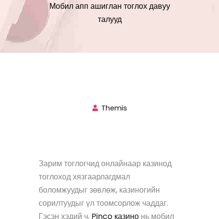
Мобил апп ашиглан тоглох давуу
талууд
Themis
Зарим тоглогчид онлайнаар казинод
тоглоход хязгаарлагдмал
боломжуудыг зөвлөж, казиногийн
сорилтуудыг үл тоомсорлож чаддаг.
Гэсэн хэдий ч,
Pinco казино
нь мобил