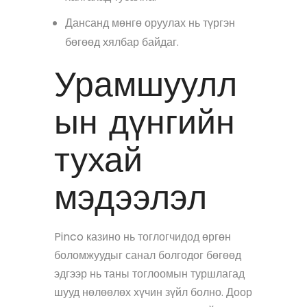
Дансанд мөнгө оруулах нь түргэн
бөгөөд хялбар байдаг.
Урамшуулл
ын дүнгийн
тухай
мэдээлэл
Pinco казино нь тоглогчидод өргөн
боломжуудыг санал болгодог бөгөөд
эдгээр нь таны тоглоомын туршлагад
шууд нөлөөлөх хүчин зүйл болно. Доор