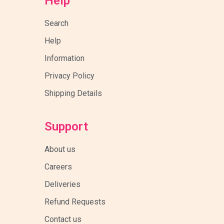
Help
Search
Help
Information
Privacy Policy
Shipping Details
Support
About us
Careers
Deliveries
Refund Requests
Contact us