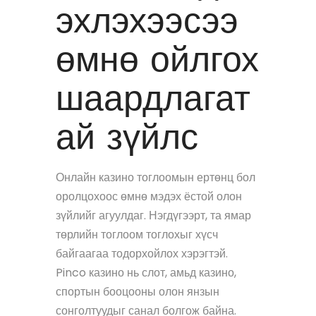
эхлэхээсээ
өмнө ойлгох
шаардлагат
ай зүйлс
Онлайн казино тоглоомын ертөнц бол
оролцохоос өмнө мэдэх ёстой олон
зүйлийг агуулдаг. Нэгдүгээрт, та ямар
төрлийн тоглоом тоглохыг хүсч
байгаагаа тодорхойлох хэрэгтэй.
Pinco казино нь слот, амьд казино,
спортын бооцооны олон янзын
сонголтуудыг санал болгож байна.