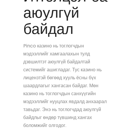
аюулгүй
байдал
Pinco казино нь тоглогчдын
мэдээллийг хамгаалахын тулд
дэвшилтэт аюулгүй байдалтай
системийг ашигладаг. Тус казино нь
лицензтэй бөгөөд хууль ёсны бүх
шаардлагыг хангасан байдаг. Мөн
казино нь тоглогчдын санхүүгийн
мэдээллийг нууцлах явдалд анхаарал
тавьдаг. Энэ нь тоглогчдад аюулгүй
байдлыг өндөр түвшинд хангах
боломжийг олгодог.