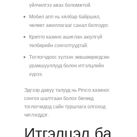
үйлчилгээ авах боломжтой.
Мобил апп нь хялбар байршил,
чөлөөт ажиллагааг санал болгодог.
Крипто казино ашиглан аюулгүй
төлбөрийн сонголтуудтай.
Тоглогчдоос хүлээн зөвшөөрөгдсөн
урамшууллууд болон итгэлцлийн
хүрээ.
Эдгээр давуу талууд нь Pinco казиног
сонгох шалтгаан болох бөгөөд
тоглогчидод сайн туршлага олгоход
чиглэгддэг.
Итгэлцэл ба