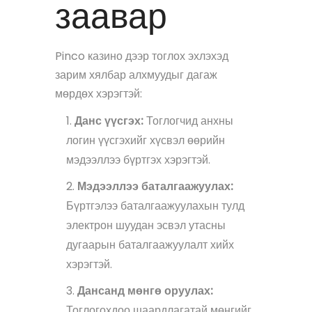
заавар
Pinco казино дээр тоглох эхлэхэд
зарим хялбар алхмуудыг дагаж
мөрдөх хэрэгтэй:
Данс үүсгэх:
Тоглогчид анхны
логин үүсгэхийг хүсвэл өөрийн
мэдээллээ бүртгэх хэрэгтэй.
Мэдээллээ баталгаажуулах:
Бүртгэлээ баталгаажуулахын тулд
электрон шуудан эсвэл утасны
дугаарын баталгаажуулалт хийх
хэрэгтэй.
Дансанд мөнгө оруулах:
Тоглогохдоо шаардлагатай мөнгийг