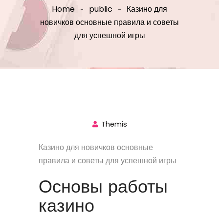
Home
public
Казино для
новичков основные правила и советы
для успешной игры
Themis
Казино для новичков основные
правила и советы для успешной игры
Основы работы
казино