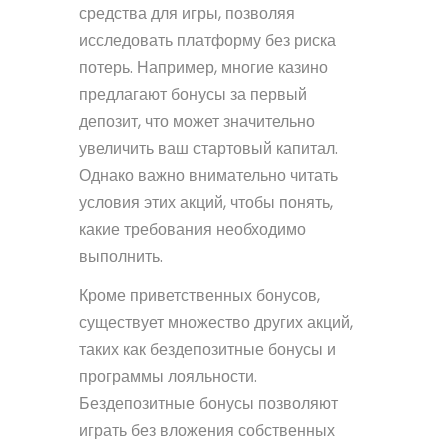
средства для игры, позволяя
исследовать платформу без риска
потерь. Например, многие казино
предлагают бонусы за первый
депозит, что может значительно
увеличить ваш стартовый капитал.
Однако важно внимательно читать
условия этих акций, чтобы понять,
какие требования необходимо
выполнить.
Кроме приветственных бонусов,
существует множество других акций,
таких как бездепозитные бонусы и
программы лояльности.
Бездепозитные бонусы позволяют
играть без вложения собственных