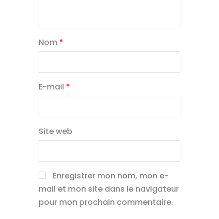
Nom
*
E-mail
*
Site web
Enregistrer mon nom, mon e-
mail et mon site dans le navigateur
pour mon prochain commentaire.