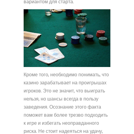
вариантом для старта.
Кроме того, необходимо понимать, что
казино зарабатывает на проигрышах
игроков. Это не значит, что выиграть
нельзя, но шансы всегда в пользу
заведения. Осознание этого факта
поможет вам более трезво подходить
к игре и избегать неоправданного
риска. Не стоит надеяться на удачу,