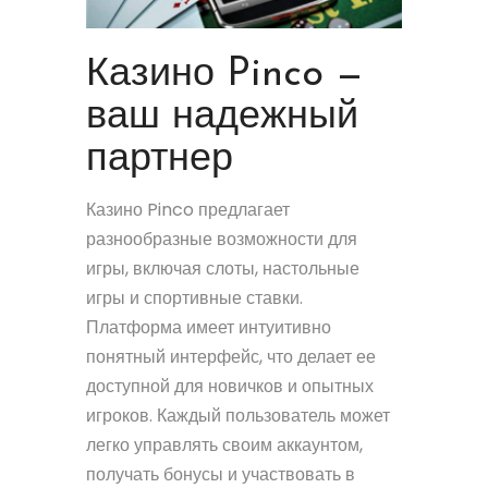
Казино Pinco —
ваш надежный
партнер
Казино Pinco предлагает
разнообразные возможности для
игры, включая слоты, настольные
игры и спортивные ставки.
Платформа имеет интуитивно
понятный интерфейс, что делает ее
доступной для новичков и опытных
игроков. Каждый пользователь может
легко управлять своим аккаунтом,
получать бонусы и участвовать в