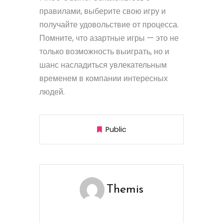
правилами, выберите свою игру и
получайте удовольствие от процесса.
Помните, что азартные игры — это не
только возможность выиграть, но и
шанс насладиться увлекательным
временем в компании интересных
людей.
Public
Themis