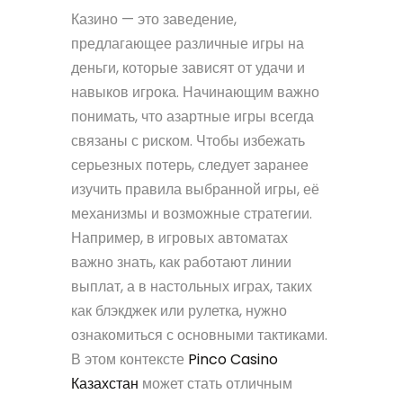
Казино — это заведение,
предлагающее различные игры на
деньги, которые зависят от удачи и
навыков игрока. Начинающим важно
понимать, что азартные игры всегда
связаны с риском. Чтобы избежать
серьезных потерь, следует заранее
изучить правила выбранной игры, её
механизмы и возможные стратегии.
Например, в игровых автоматах
важно знать, как работают линии
выплат, а в настольных играх, таких
как блэкджек или рулетка, нужно
ознакомиться с основными тактиками.
В этом контексте
Pinco Casino
Казахстан
может стать отличным