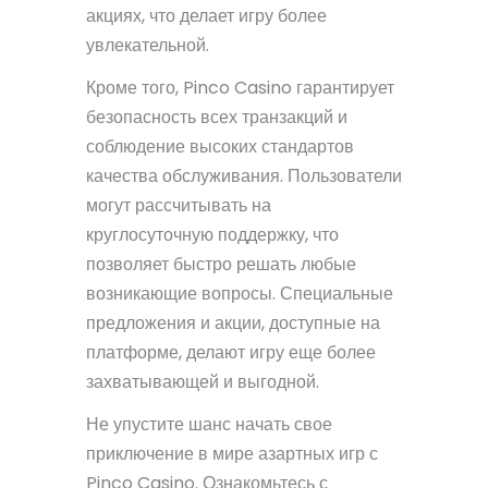
акциях, что делает игру более
увлекательной.
Кроме того, Pinco Casino гарантирует
безопасность всех транзакций и
соблюдение высоких стандартов
качества обслуживания. Пользователи
могут рассчитывать на
круглосуточную поддержку, что
позволяет быстро решать любые
возникающие вопросы. Специальные
предложения и акции, доступные на
платформе, делают игру еще более
захватывающей и выгодной.
Не упустите шанс начать свое
приключение в мире азартных игр с
Pinco Casino. Ознакомьтесь с