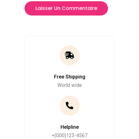
Free Shipping
World wide
Helpline
+(000)123-4567