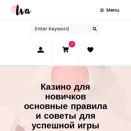
Menu
0
Казино для
новичков
основные правила
и советы для
успешной игры