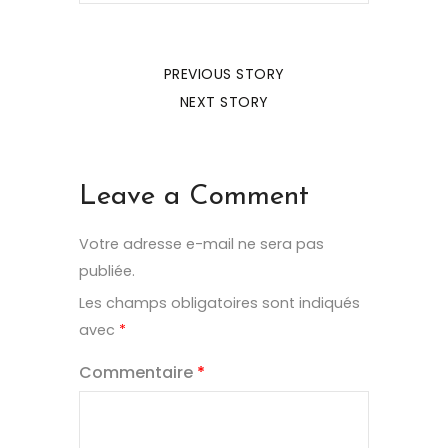
PREVIOUS STORY
NEXT STORY
Leave a Comment
Votre adresse e-mail ne sera pas
publiée.
Les champs obligatoires sont indiqués
avec
*
Commentaire
*