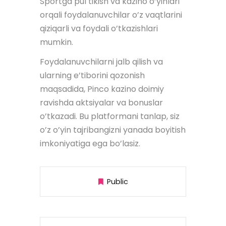
Sportga pul tikish va kazino o’yinlari
orqali foydalanuvchilar o’z vaqtlarini
qiziqarli va foydali o’tkazishlari
mumkin.
Foydalanuvchilarni jalb qilish va
ularning e’tiborini qozonish
maqsadida, Pinco kazino doimiy
ravishda aktsiyalar va bonuslar
o’tkazadi. Bu platformani tanlap, siz
o’z o’yin tajribangizni yanada boyitish
imkoniyatiga ega bo’lasiz.
Public