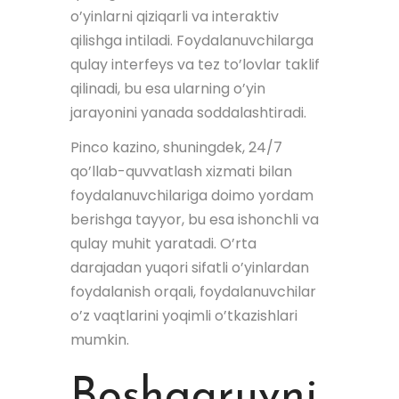
o’yinlarni qiziqarli va interaktiv
qilishga intiladi. Foydalanuvchilarga
qulay interfeys va tez to’lovlar taklif
qilinadi, bu esa ularning o’yin
jarayonini yanada soddalashtiradi.
Pinco kazino, shuningdek, 24/7
qo’llab-quvvatlash xizmati bilan
foydalanuvchilariga doimo yordam
berishga tayyor, bu esa ishonchli va
qulay muhit yaratadi. O’rta
darajadan yuqori sifatli o’yinlardan
foydalanish orqali, foydalanuvchilar
o’z vaqtlarini yoqimli o’tkazishlari
mumkin.
Boshqaruvni