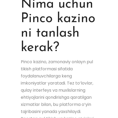
Nima uchun
Pinco kazino
ni tanlash
kerak?
Pinco kazino, zamonaviy onlayn pul
tikish platformasi sifatida
foydalanuvchilarga keng
imkoniyatlar yaratadi. Tez to’lovlar,
qulay interfeys va muxlislarning
ehtiyojlarini qondirishga qaratilgan
xizmatlar bilan, bu platforma o’yin
tajribasini yanada yaxshilaydi.