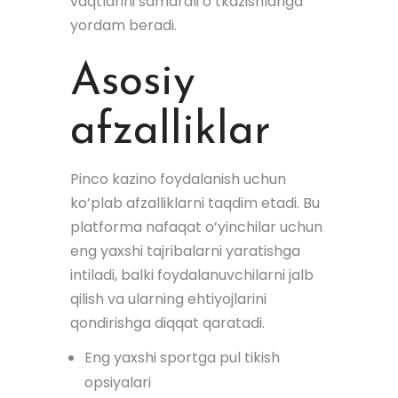
vaqtlarini samarali o’tkazishlariga
yordam beradi.
Asosiy
afzalliklar
Pinco kazino foydalanish uchun
ko’plab afzalliklarni taqdim etadi. Bu
platforma nafaqat o’yinchilar uchun
eng yaxshi tajribalarni yaratishga
intiladi, balki foydalanuvchilarni jalb
qilish va ularning ehtiyojlarini
qondirishga diqqat qaratadi.
Eng yaxshi sportga pul tikish
opsiyalari