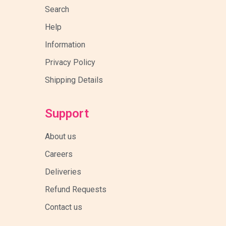
Search
Help
Information
Privacy Policy
Shipping Details
Support
About us
Careers
Deliveries
Refund Requests
Contact us