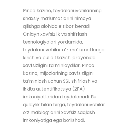
Pinco kazino, foydalanuvchilarining
shaxsiy ma’lumotlarini himoya
qilishga alohida e’tibor beradi.
Onlayn xavfsizlik va shifrlash
texnologiyalari yordamida,
foydalanuvchilar o’z ma’lumotlariga
kirish va pul o’tkazish jarayonida
xavfsizligini ta’minlaydilar. Pinco
kazino, mijozlarining xavfsizligini
ta’minlash uchun SSL shifrlash va
ikkita autentifikatsiya (2FA)
imkoniyatlaridan foydalanadi. Bu
qulaylik bilan birga, foydalanuvchilar
o’z mablag’larini xavfsiz saqlash
imkoniyatiga ega bo’lishadi.