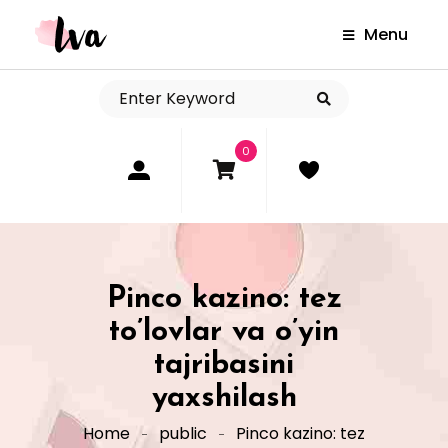
Menu
0
Pinco kazino: tez
to’lovlar va o’yin
tajribasini
yaxshilash
Home
public
Pinco kazino: tez