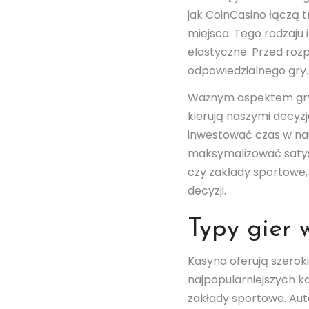
jak CoinCasino łączą 
miejsca. Tego rodzaju
elastyczne. Przed ro
odpowiedzialnego gry.
Ważnym aspektem gry 
kierują naszymi decy
inwestować czas w nauk
maksymalizować satysf
czy zakłady sportowe,
decyzji.
Typy gier 
Kasyna oferują szeroki
najpopularniejszych ka
zakłady sportowe. Aut