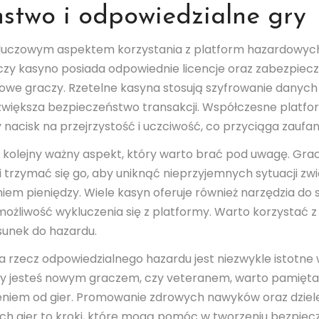
stwo i odpowiedzialne gry
kluczowym aspektem korzystania z platform hazardowyc
 czy kasyno posiada odpowiednie licencje oraz zabezpiecz
owe graczy. Rzetelne kasyna stosują szyfrowanie danych i
zwiększa bezpieczeństwo transakcji. Współczesne platform
 nacisk na przejrzystość i uczciwość, co przyciąga zaufan
 kolejny ważny aspekt, który warto brać pod uwagę. Gra
i trzymać się go, aby uniknąć nieprzyjemnych sytuacji zw
 pieniędzy. Wiele kasyn oferuje również narzędzia do sa
ożliwość wykluczenia się z platformy. Warto korzystać z 
unek do hazardu.
a rzecz odpowiedzialnego hazardu jest niezwykle istotne 
czy jesteś nowym graczem, czy veteranem, warto pamięta
eniem od gier. Promowanie zdrowych nawyków oraz dziele
h gier to kroki, które mogą pomóc w tworzeniu bezpiec