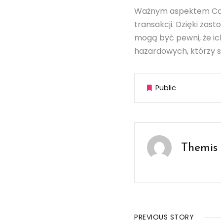
Ważnym aspektem Coin
transakcji. Dzięki za
mogą być pewni, że ich
hazardowych, którzy s
Public
Themis
PREVIOUS STORY