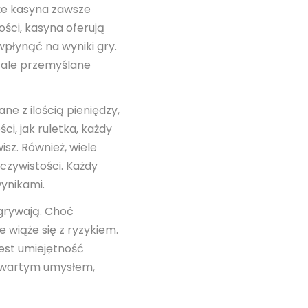
że kasyna zawsze
ści, kasyna oferują
płynąć na wyniki gry.
 ale przemyślane
e z ilością pieniędzy,
i, jak ruletka, każdy
sz. Również, wiele
eczywistości. Każdy
wynikami.
grywają. Choć
 wiąże się z ryzykiem.
est umiejętność
otwartym umysłem,