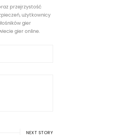
raz przejrzystość
zpieczeń, użytkownicy
łośników gier
ecie gier online.
NEXT STORY