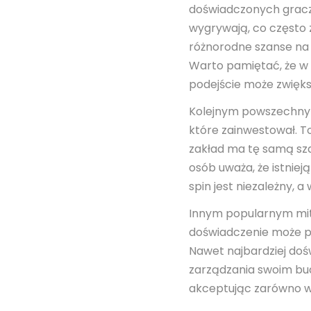
doświadczonych gracz
wygrywają, co często 
różnorodne szanse na 
Warto pamiętać, że w
podejście może zwięks
Kolejnym powszechnym 
które zainwestował. To
zakład ma tę samą szan
osób uważa, że istniej
spin jest niezależny, 
Innym popularnym mit
doświadczenie może po
Nawet najbardziej doś
zarządzania swoim bu
akceptując zarówno wy