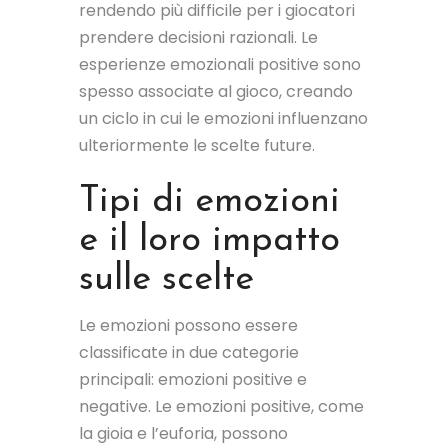
rendendo più difficile per i giocatori
prendere decisioni razionali. Le
esperienze emozionali positive sono
spesso associate al gioco, creando
un ciclo in cui le emozioni influenzano
ulteriormente le scelte future.
Tipi di emozioni
e il loro impatto
sulle scelte
Le emozioni possono essere
classificate in due categorie
principali: emozioni positive e
negative. Le emozioni positive, come
la gioia e l’euforia, possono