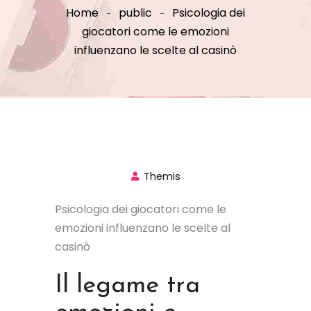
Home
public
Psicologia dei
giocatori come le emozioni
influenzano le scelte al casinò
Themis
Psicologia dei giocatori come le
emozioni influenzano le scelte al
casinò
Il legame tra