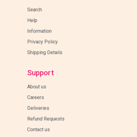
Search
Help
Information
Privacy Policy
Shipping Details
Support
About us
Careers
Deliveries
Refund Requests
Contact us