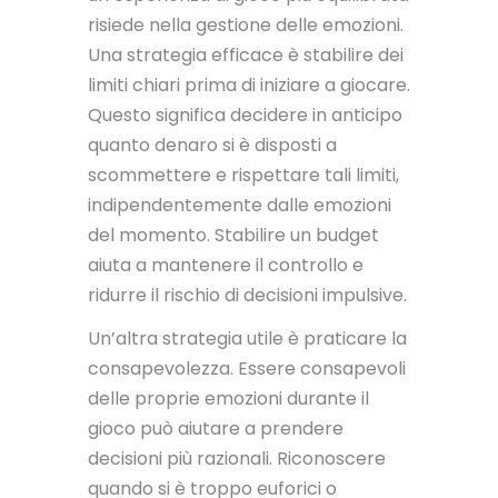
risiede nella gestione delle emozioni.
Una strategia efficace è stabilire dei
limiti chiari prima di iniziare a giocare.
Questo significa decidere in anticipo
quanto denaro si è disposti a
scommettere e rispettare tali limiti,
indipendentemente dalle emozioni
del momento. Stabilire un budget
aiuta a mantenere il controllo e
ridurre il rischio di decisioni impulsive.
Un’altra strategia utile è praticare la
consapevolezza. Essere consapevoli
delle proprie emozioni durante il
gioco può aiutare a prendere
decisioni più razionali. Riconoscere
quando si è troppo euforici o