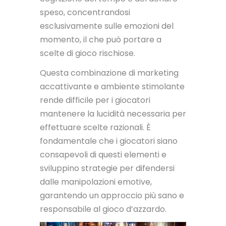
speso, concentrandosi
esclusivamente sulle emozioni del
momento, il che può portare a
scelte di gioco rischiose.
Questa combinazione di marketing
accattivante e ambiente stimolante
rende difficile per i giocatori
mantenere la lucidità necessaria per
effettuare scelte razionali. È
fondamentale che i giocatori siano
consapevoli di questi elementi e
sviluppino strategie per difendersi
dalle manipolazioni emotive,
garantendo un approccio più sano e
responsabile al gioco d’azzardo.