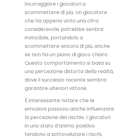
incoraggiare i giocatori a
scommettere di più. Un giocatore
che ha appena vinto una cifra
considerevole potrebbe sentirsi
invincibile, portandolo a
scommettere ancora di più, anche
se non ha un piano di gioco chiaro.
Questo comportamento si basa su
una percezione distorta della realtà,
dove il successo recente sembra
garantire ulteriori vittorie.
È interessante notare che le
emozioni possono anche influenzare
la percezione del rischio. I giocatori
in uno stato d’animo positivo
tendono a sottovalutare i rischi,