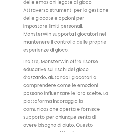
delle emozioni legate al gioco.
Attraverso strumenti per la gestione
delle giocate e opzioni per
impostare limiti personali,
MonsterWin supporta i giocatori nel
mantenere il controllo delle proprie
esperienze di gioco.
Inoltre, MonsterWin offre risorse
educative sui rischi del gioco
d’azzardo, aiutando i giocatori a
comprendere come le emozioni
possano influenzare le loro scelte. La
piattaforma incoraggia la
comunicazione aperta e fornisce
supporto per chiunque senta di
avere bisogno di aiuto. Questo