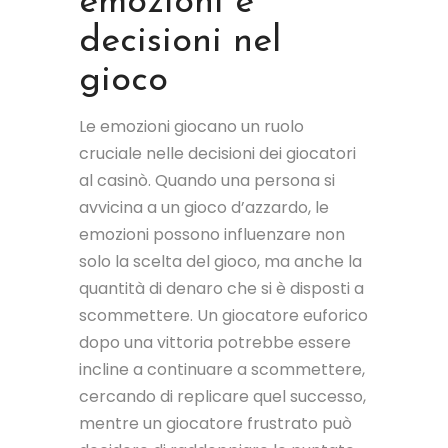
emozioni e
decisioni nel
gioco
Le emozioni giocano un ruolo
cruciale nelle decisioni dei giocatori
al casinò. Quando una persona si
avvicina a un gioco d’azzardo, le
emozioni possono influenzare non
solo la scelta del gioco, ma anche la
quantità di denaro che si è disposti a
scommettere. Un giocatore euforico
dopo una vittoria potrebbe essere
incline a continuare a scommettere,
cercando di replicare quel successo,
mentre un giocatore frustrato può