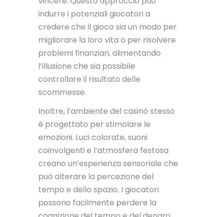
vincere. Questo approccio può
indurre i potenziali giocatori a
credere che il gioco sia un modo per
migliorare la loro vita o per risolvere
problemi finanziari, alimentando
l’illusione che sia possibile
controllare il risultato delle
scommesse.
Inoltre, l’ambiente del casinò stesso
è progettato per stimolare le
emozioni. Luci colorate, suoni
coinvolgenti e l’atmosfera festosa
creano un’esperienza sensoriale che
può alterare la percezione del
tempo e dello spazio. I giocatori
possono facilmente perdere la
cognizione del tempo e del denaro