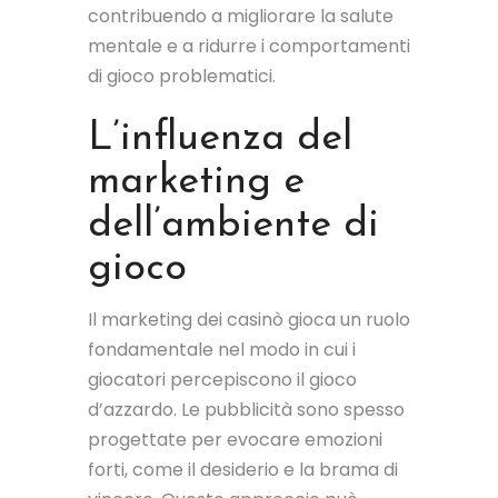
contribuendo a migliorare la salute
mentale e a ridurre i comportamenti
di gioco problematici.
L’influenza del
marketing e
dell’ambiente di
gioco
Il marketing dei casinò gioca un ruolo
fondamentale nel modo in cui i
giocatori percepiscono il gioco
d’azzardo. Le pubblicità sono spesso
progettate per evocare emozioni
forti, come il desiderio e la brama di