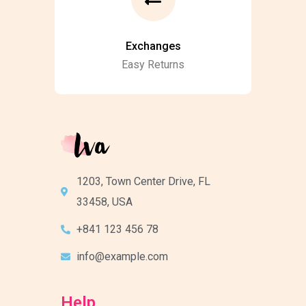
Exchanges
Easy Returns
1203, Town Center Drive, FL
33458, USA
+841 123 456 78
info@example.com
Help