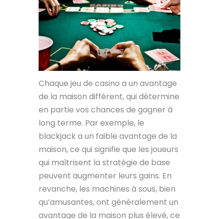
Chaque jeu de casino a un avantage
de la maison différent, qui détermine
en partie vos chances de gagner à
long terme. Par exemple, le
blackjack a un faible avantage de la
maison, ce qui signifie que les joueurs
qui maîtrisent la stratégie de base
peuvent augmenter leurs gains. En
revanche, les machines à sous, bien
qu’amusantes, ont généralement un
avantage de la maison plus élevé, ce