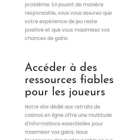
problème. En jouant de manière
responsable, vous vous assurez que
votre expérience de jeu reste
positive et que vous maximisez vos
chances de gains.
Accéder à des
ressources fiables
pour les joueurs
Notre site dédié aux retraits de
casinos en ligne offre une multitude
d’informations essentielles pour
maximiser vos gains. Nous