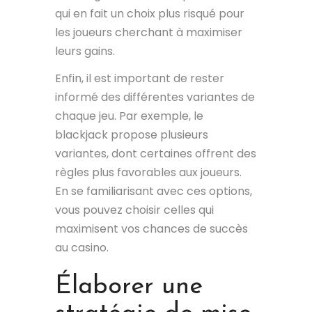
qui en fait un choix plus risqué pour
les joueurs cherchant à maximiser
leurs gains.
Enfin, il est important de rester
informé des différentes variantes de
chaque jeu. Par exemple, le
blackjack propose plusieurs
variantes, dont certaines offrent des
règles plus favorables aux joueurs.
En se familiarisant avec ces options,
vous pouvez choisir celles qui
maximisent vos chances de succès
au casino.
Élaborer une