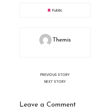
Public
Themis
PREVIOUS STORY
NEXT STORY
Leave a Comment