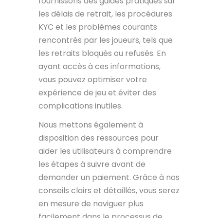
fournissons des guides pratiques sur
les délais de retrait, les procédures
KYC et les problèmes courants
rencontrés par les joueurs, tels que
les retraits bloqués ou refusés. En
ayant accès à ces informations,
vous pouvez optimiser votre
expérience de jeu et éviter des
complications inutiles.
Nous mettons également à
disposition des ressources pour
aider les utilisateurs à comprendre
les étapes à suivre avant de
demander un paiement. Grâce à nos
conseils clairs et détaillés, vous serez
en mesure de naviguer plus
facilement dans le processus de