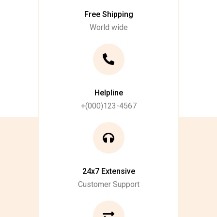
Free Shipping
World wide
Helpline
+(000)123-4567
24x7 Extensive
Customer Support