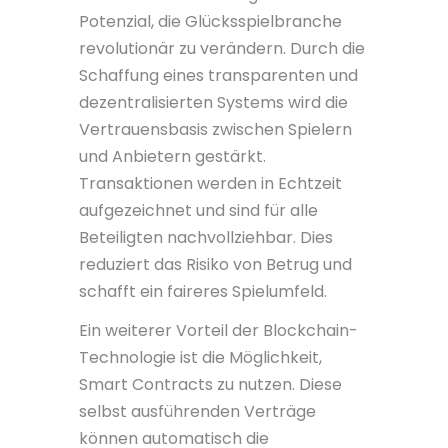
Potenzial, die Glücksspielbranche
revolutionär zu verändern. Durch die
Schaffung eines transparenten und
dezentralisierten Systems wird die
Vertrauensbasis zwischen Spielern
und Anbietern gestärkt.
Transaktionen werden in Echtzeit
aufgezeichnet und sind für alle
Beteiligten nachvollziehbar. Dies
reduziert das Risiko von Betrug und
schafft ein faireres Spielumfeld.
Ein weiterer Vorteil der Blockchain-
Technologie ist die Möglichkeit,
Smart Contracts zu nutzen. Diese
selbst ausführenden Verträge
können automatisch die