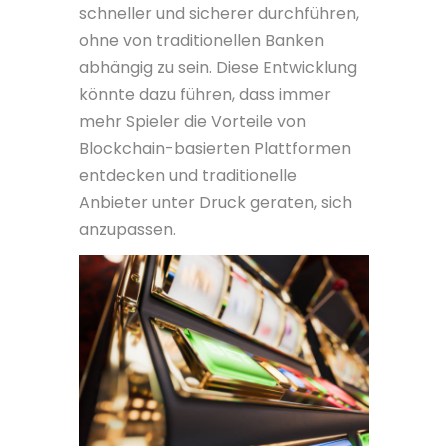
schneller und sicherer durchführen,
ohne von traditionellen Banken
abhängig zu sein. Diese Entwicklung
könnte dazu führen, dass immer
mehr Spieler die Vorteile von
Blockchain-basierten Plattformen
entdecken und traditionelle
Anbieter unter Druck geraten, sich
anzupassen.