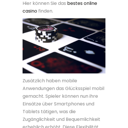
Hier können Sie das
bestes online
casino
finden.
Zusätzlich haben mobile
Anwendungen das Glücksspiel mobil
gemacht. Spieler können nun ihre
Einsätze über Smartphones und
Tablets tätigen, was die
Zugänglichkeit und Bequemlichkeit
erheblich erhöht. Diese Flexibilität