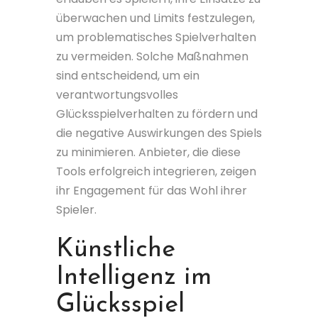
überwachen und Limits festzulegen,
um problematisches Spielverhalten
zu vermeiden. Solche Maßnahmen
sind entscheidend, um ein
verantwortungsvolles
Glücksspielverhalten zu fördern und
die negative Auswirkungen des Spiels
zu minimieren. Anbieter, die diese
Tools erfolgreich integrieren, zeigen
ihr Engagement für das Wohl ihrer
Spieler.
Künstliche
Intelligenz im
Glücksspiel