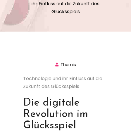
ihr Einfluss auf die Zukunft des
Glücksspiels
Themis
Technologie und ihr Einfluss auf die
Zukunft des Glücksspiels
Die digitale
Revolution im
Glücksspiel