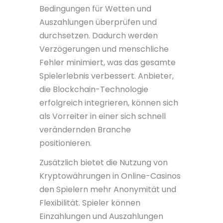
Bedingungen für Wetten und
Auszahlungen überprüfen und
durchsetzen. Dadurch werden
Verzögerungen und menschliche
Fehler minimiert, was das gesamte
Spielerlebnis verbessert. Anbieter,
die Blockchain-Technologie
erfolgreich integrieren, können sich
als Vorreiter in einer sich schnell
verändernden Branche
positionieren.
Zusätzlich bietet die Nutzung von
Kryptowährungen in Online-Casinos
den Spielern mehr Anonymität und
Flexibilität. Spieler können
Einzahlungen und Auszahlungen