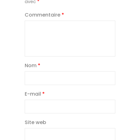
avec
*
Commentaire
*
Nom
*
E-mail
*
Site web