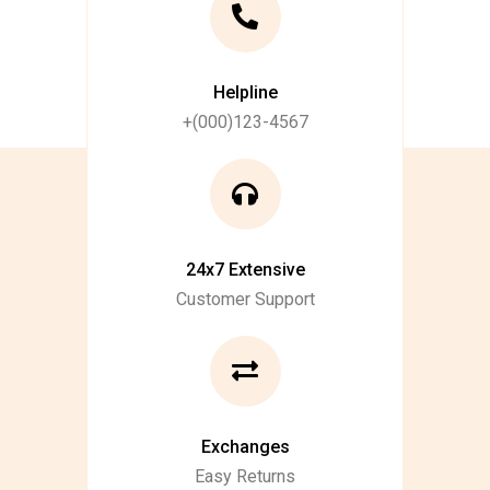
Helpline
+(000)123-4567
24x7 Extensive
Customer Support
Exchanges
Easy Returns