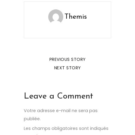
Themis
PREVIOUS STORY
NEXT STORY
Leave a Comment
Votre adresse e-mail ne sera pas
publiée.
Les champs obligatoires sont indiqués