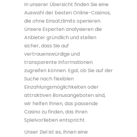
In unserer Übersicht finden Sie eine
Auswahl der besten Online-Casinos,
die ohne Einsatzlimits operieren.
Unsere Experten analysieren die
Anbieter gründlich und stellen
sicher, dass Sie auf
vertrauenswürdige und
transparente Informationen
zugreifen können. Egal, ob Sie auf der
Suche nach flexiblen
Einzahlungsmöglichkeiten oder
attraktiven Bonusangeboten sind,
wir helfen Ihnen, das passende
Casino zu finden, das Ihren
Spielvorlieben entspricht.
Unser Ziel ist es, Ihnen eine