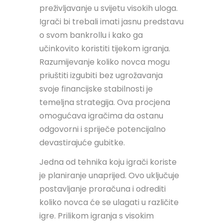
preživljavanje u svijetu visokih uloga.
Igrači bi trebali imati jasnu predstavu
o svom bankrollu i kako ga
učinkovito koristiti tijekom igranja.
Razumijevanje koliko novca mogu
priuštiti izgubiti bez ugrožavanja
svoje financijske stabilnosti je
temeljna strategija. Ova procjena
omogućava igračima da ostanu
odgovorni i spriječe potencijalno
devastirajuće gubitke.
Jedna od tehnika koju igrači koriste
je planiranje unaprijed. Ovo uključuje
postavljanje proračuna i odrediti
koliko novca će se ulagati u različite
igre. Prilikom igranja s visokim