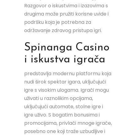
Razgovor o iskustvima i izazovima s
drugima može pružiti korisne uvide i
podršku koja je potrebna za
održavanje zdravog pristupa igri.
Spinanga Casino
i iskustva igrača
predstavlja modernu platformu koja
nudi širok spektar igara, uključujući
igre s visokim ulogama. Igrači mogu
uživati u raznolikim opcijama,
uključujući automate, stolne igre i
igre uživo. S bogatim bonusima i
promocijama, privlači mnoge igrače,
posebno one koji traže uzbudljive i