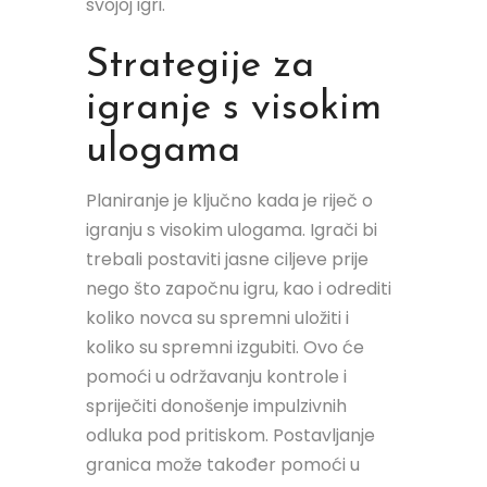
svojoj igri.
Strategije za
igranje s visokim
ulogama
Planiranje je ključno kada je riječ o
igranju s visokim ulogama. Igrači bi
trebali postaviti jasne ciljeve prije
nego što započnu igru, kao i odrediti
koliko novca su spremni uložiti i
koliko su spremni izgubiti. Ovo će
pomoći u održavanju kontrole i
spriječiti donošenje impulzivnih
odluka pod pritiskom. Postavljanje
granica može također pomoći u