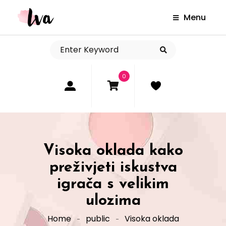
Menu
0
Visoka oklada kako
preživjeti iskustva
igrača s velikim
ulozima
Home
public
Visoka oklada