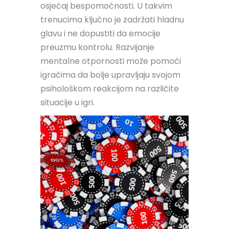
osjećaj bespomoćnosti. U takvim
trenucima ključno je zadržati hladnu
glavu i ne dopustiti da emocije
preuzmu kontrolu. Razvijanje
mentalne otpornosti može pomoći
igračima da bolje upravljaju svojom
psihološkom reakcijom na različite
situacije u igri.