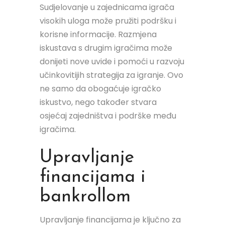
Sudjelovanje u zajednicama igrača
visokih uloga može pružiti podršku i
korisne informacije. Razmjena
iskustava s drugim igračima može
donijeti nove uvide i pomoći u razvoju
učinkovitijih strategija za igranje. Ovo
ne samo da obogaćuje igračko
iskustvo, nego također stvara
osjećaj zajedništva i podrške među
igračima.
Upravljanje
financijama i
bankrollom
Upravljanje financijama je ključno za