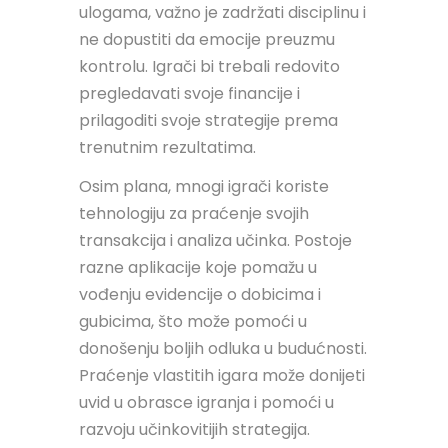
ulogama, važno je zadržati disciplinu i
ne dopustiti da emocije preuzmu
kontrolu. Igrači bi trebali redovito
pregledavati svoje financije i
prilagoditi svoje strategije prema
trenutnim rezultatima.
Osim plana, mnogi igrači koriste
tehnologiju za praćenje svojih
transakcija i analiza učinka. Postoje
razne aplikacije koje pomažu u
vođenju evidencije o dobicima i
gubicima, što može pomoći u
donošenju boljih odluka u budućnosti.
Praćenje vlastitih igara može donijeti
uvid u obrasce igranja i pomoći u
razvoju učinkovitijih strategija.