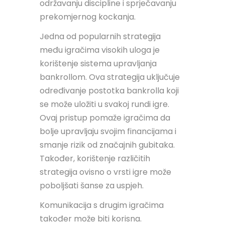
održavanju discipline i sprječavanju
prekomjernog kockanja.
Jedna od popularnih strategija
među igračima visokih uloga je
korištenje sistema upravljanja
bankrollom. Ova strategija uključuje
određivanje postotka bankrolla koji
se može uložiti u svakoj rundi igre.
Ovaj pristup pomaže igračima da
bolje upravljaju svojim financijama i
smanje rizik od značajnih gubitaka.
Također, korištenje različitih
strategija ovisno o vrsti igre može
poboljšati šanse za uspjeh.
Komunikacija s drugim igračima
također može biti korisna.