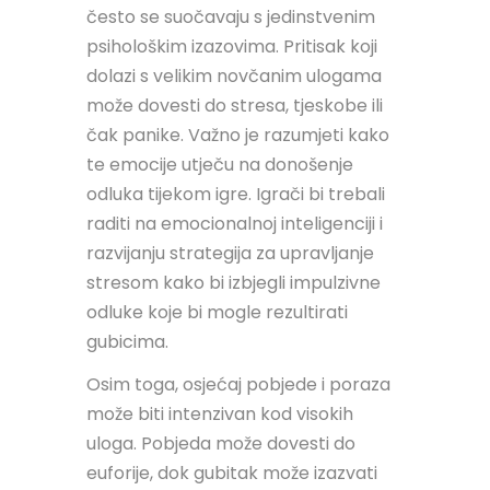
često se suočavaju s jedinstvenim
psihološkim izazovima. Pritisak koji
dolazi s velikim novčanim ulogama
može dovesti do stresa, tjeskobe ili
čak panike. Važno je razumjeti kako
te emocije utječu na donošenje
odluka tijekom igre. Igrači bi trebali
raditi na emocionalnoj inteligenciji i
razvijanju strategija za upravljanje
stresom kako bi izbjegli impulzivne
odluke koje bi mogle rezultirati
gubicima.
Osim toga, osjećaj pobjede i poraza
može biti intenzivan kod visokih
uloga. Pobjeda može dovesti do
euforije, dok gubitak može izazvati