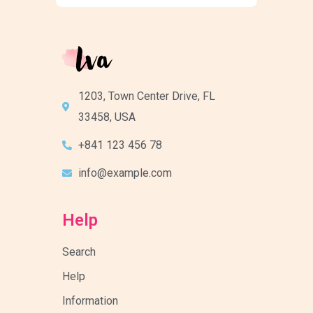
1203, Town Center Drive, FL
33458, USA
+841 123 456 78
info@example.com
Help
Search
Help
Information