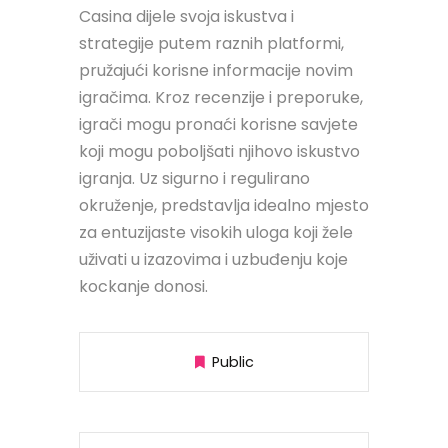
Casina dijele svoja iskustva i
strategije putem raznih platformi,
pružajući korisne informacije novim
igračima. Kroz recenzije i preporuke,
igrači mogu pronaći korisne savjete
koji mogu poboljšati njihovo iskustvo
igranja. Uz sigurno i regulirano
okruženje, predstavlja idealno mjesto
za entuzijaste visokih uloga koji žele
uživati u izazovima i uzbuđenju koje
kockanje donosi.
Public