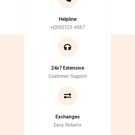
Helpline
+(000)123-4567
24x7 Extensive
Customer Support
Exchanges
Easy Returns