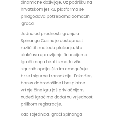
dinamične doživljaje. Uz podršku na
hrvatskom jeziku, platforma se
prilagođava potrebama domaćih
igrača.
Jedna od prednosti igranja u
Spinanga Casinu je dostupnost
različitih metoda plaćanja, što
olakšava upravljanje financijama.
Igrači mogu birati između više
sigurnih opcija, što im omogućuje
brze i sigurne transakcije. Također,
bonus dobrodošlice i besplatne
vrtnje čine igru još privlačnijom,
nudeći igračima dodatnu vrijednost
prilikom registracije.
Kao zajednica, igrači Spinanga