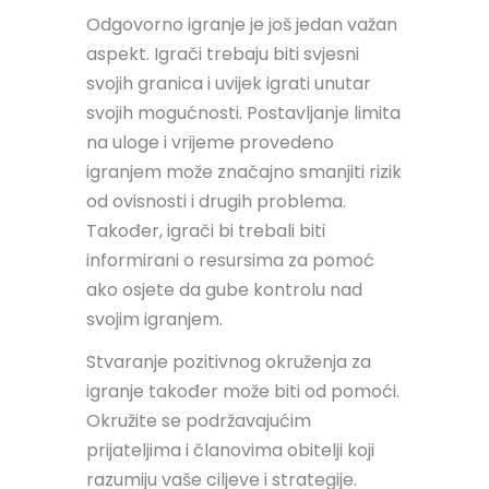
Odgovorno igranje je još jedan važan
aspekt. Igrači trebaju biti svjesni
svojih granica i uvijek igrati unutar
svojih mogućnosti. Postavljanje limita
na uloge i vrijeme provedeno
igranjem može značajno smanjiti rizik
od ovisnosti i drugih problema.
Također, igrači bi trebali biti
informirani o resursima za pomoć
ako osjete da gube kontrolu nad
svojim igranjem.
Stvaranje pozitivnog okruženja za
igranje također može biti od pomoći.
Okružite se podržavajućim
prijateljima i članovima obitelji koji
razumiju vaše ciljeve i strategije.