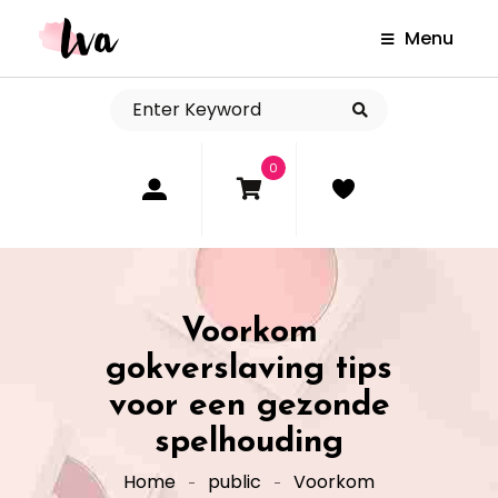
Menu
0
Voorkom
gokverslaving tips
voor een gezonde
spelhouding
Home
public
Voorkom