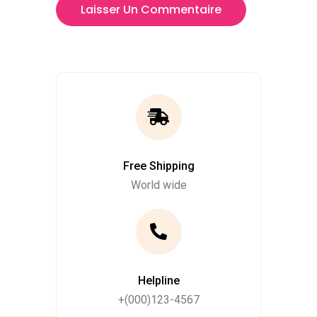
Free Shipping
World wide
Helpline
+(000)123-4567