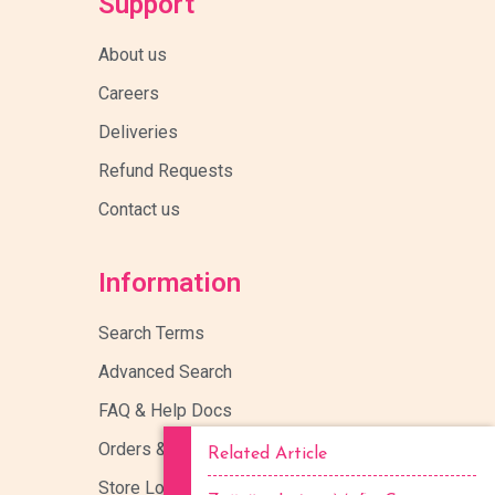
Support
About us
Careers
Deliveries
Refund Requests
Contact us
Information
Search Terms
Advanced Search
FAQ & Help Docs
Orders & Returns
Related Article
Store Location