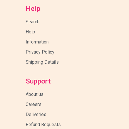
Help
Search
Help
Information
Privacy Policy
Shipping Details
Support
About us
Careers
Deliveries
Refund Requests