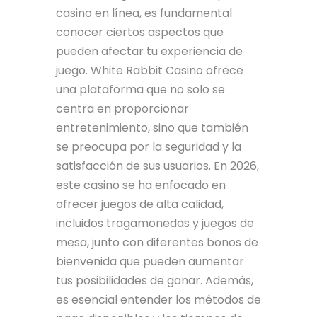
casino en línea, es fundamental
conocer ciertos aspectos que
pueden afectar tu experiencia de
juego. White Rabbit Casino ofrece
una plataforma que no solo se
centra en proporcionar
entretenimiento, sino que también
se preocupa por la seguridad y la
satisfacción de sus usuarios. En 2026,
este casino se ha enfocado en
ofrecer juegos de alta calidad,
incluidos tragamonedas y juegos de
mesa, junto con diferentes bonos de
bienvenida que pueden aumentar
tus posibilidades de ganar. Además,
es esencial entender los métodos de