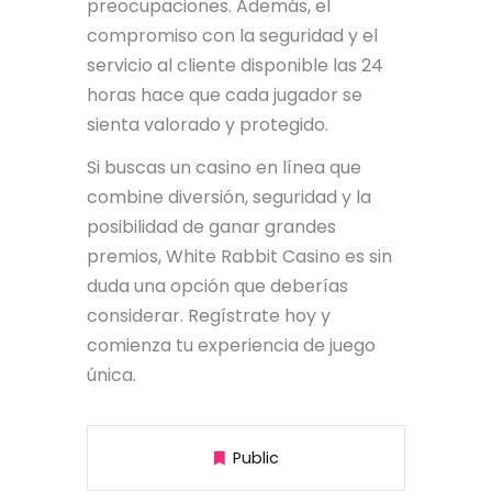
preocupaciones. Además, el
compromiso con la seguridad y el
servicio al cliente disponible las 24
horas hace que cada jugador se
sienta valorado y protegido.
Si buscas un casino en línea que
combine diversión, seguridad y la
posibilidad de ganar grandes
premios, White Rabbit Casino es sin
duda una opción que deberías
considerar. Regístrate hoy y
comienza tu experiencia de juego
única.
Public