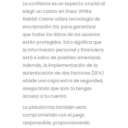
La confianza es un aspecto crucial al
elegir un casino en línea. White
Rabbit Casino utiliza tecnología de
encriptación SSL para garantizar
que todos los datos de los usuarios
estén protegidos. Esto significa que
la información personal y financiera
está a salvo de posibles amenazas.
Además, la implementación de la
autenticación de dos factores (2FA)
añade una capa extra de seguridad,
asegurando que solo tú tengas
acceso a tu cuenta.
La plataforma también está
comprometida con el juego
responsable, proporcionando