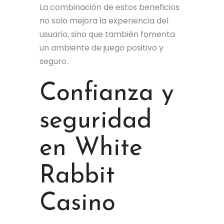
La combinación de estos beneficios
no solo mejora la experiencia del
usuario, sino que también fomenta
un ambiente de juego positivo y
seguro.
Confianza y
seguridad
en White
Rabbit
Casino