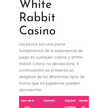
White
Rabbit
Casino
Los bonos son una parte
fundamental de la experiencia de
juego en cualquier casino, y White
Rabbit Casino no decepciona. A
continuación, se presenta un
desglose de los diferentes tipos de
bonos que los jugadores pueden
aprovechar:
Tipo de b
Tamaño
Depósit
Apues
ono
o mínim
ta