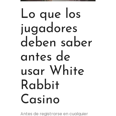
Lo que los
jugadores
deben saber
antes de
usar White
Rabbit
Casino
Antes de registrarse en cualquier