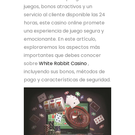
juegos, bonos atractivos y un
servicio al cliente disponible las 24
horas, este casino online promete
una experiencia de juego segura y
emocionante. En este artículo,
exploraremos los aspectos más
importantes que debes conocer
sobre
White Rabbit Casino
,
incluyendo sus bonos, métodos de
pago y características de seguridad.