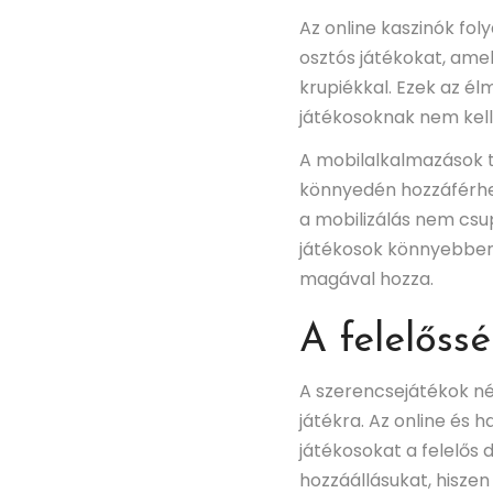
Az online kaszinók fo
osztós játékokat, amel
krupiékkal. Ezek az él
játékosoknak nem kell
A mobilalkalmazások te
könnyedén hozzáférhet
a mobilizálás nem csup
játékosok könnyebben r
magával hozza.
A felelőss
A szerencsejátékok né
játékra. Az online és
játékosokat a felelős 
hozzáállásukat, hisze