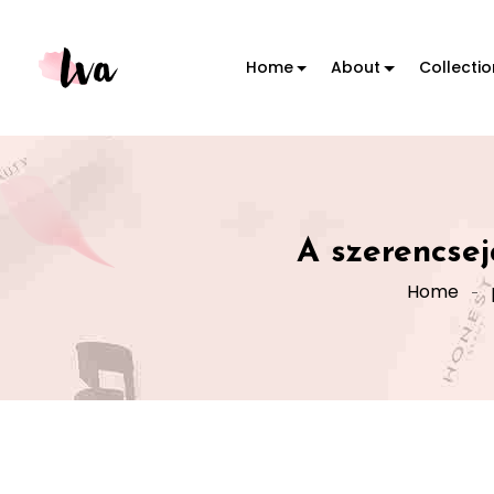
Home
About
Collecti
A szerencsej
Home