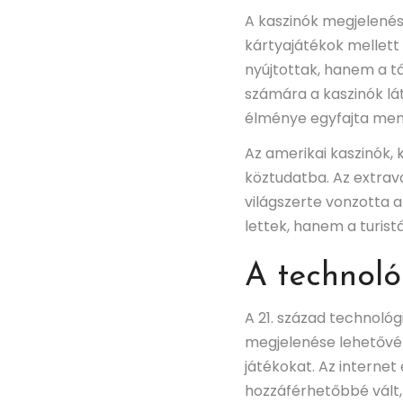
A kaszinók megjelenés
kártyajátékok mellett 
nyújtottak, hanem a t
számára a kaszinók lá
élménye egyfajta mene
Az amerikai kaszinók,
köztudatba. Az extrav
világszerte vonzotta 
lettek, hanem a turist
A technoló
A 21. század technológi
megjelenése lehetővé 
játékokat. Az internet
hozzáférhetőbbé vált,