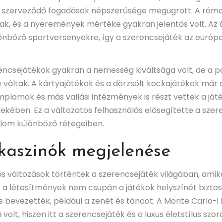
szerveződő fogadások népszerűsége megugrott. A római
ak, és a nyeremények mértéke gyakran jelentős volt. Az ó
önböző sportversenyekre, így a szerencsejáték az európa
ncsejátékok gyakran a nemesség kiváltsága volt, de a p
 váltak. A kártyajátékok és a dörzsölt kockajátékok már 
mplomok és más vallási intézmények is részt vettek a ját
dekében. Ez a változatos felhasználás elősegítette a sze
alom különböző rétegeiben.
kaszinók megjelenése
ős változások történtek a szerencsejáték világában, amik
 a létesítmények nem csupán a játékok helyszínét bizto
is bevezették, például a zenét és táncot. A Monte Carlo-i
olt, hiszen itt a szerencsejáték és a luxus életstílus szo