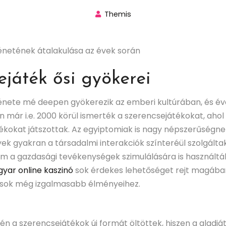
Themis
énetének átalakulása az évek során
ejáték ősi gyökerei
énete mé deepen gyökerezik az emberi kultúrában, és év
an már i.e. 2000 körül ismerték a szerencsejátékokat, ahol
tékokat játszottak. Az egyiptomiak is nagy népszerűségn
yek gyakran a társadalmi interakciók színteréül szolgált
m a gazdasági tevékenységek szimulálására is használták
yar online kaszinó
sok érdekes lehetőséget rejt magába
kosok még izgalmasabb élményeihez.
én a szerencsejátékok új formát öltöttek, hiszen a gladi