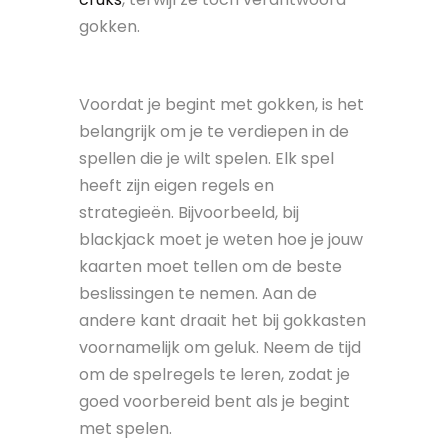
gokken.
Voordat je begint met gokken, is het
belangrijk om je te verdiepen in de
spellen die je wilt spelen. Elk spel
heeft zijn eigen regels en
strategieën. Bijvoorbeeld, bij
blackjack moet je weten hoe je jouw
kaarten moet tellen om de beste
beslissingen te nemen. Aan de
andere kant draait het bij gokkasten
voornamelijk om geluk. Neem de tijd
om de spelregels te leren, zodat je
goed voorbereid bent als je begint
met spelen.