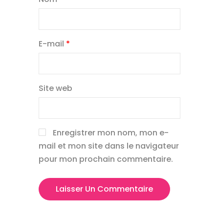
E-mail
*
Site web
Enregistrer mon nom, mon e-
mail et mon site dans le navigateur
pour mon prochain commentaire.