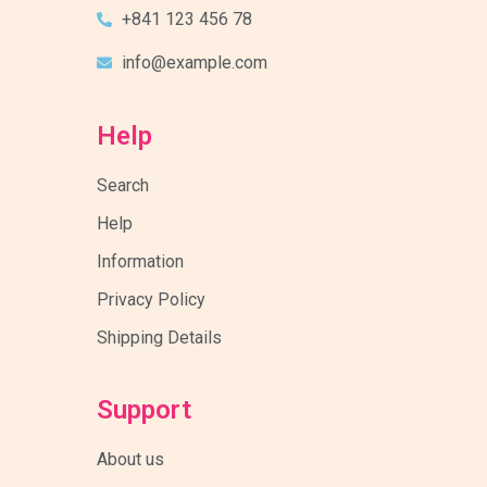
+841 123 456 78
info@example.com
Help
Search
Help
Information
Privacy Policy
Shipping Details
Support
About us