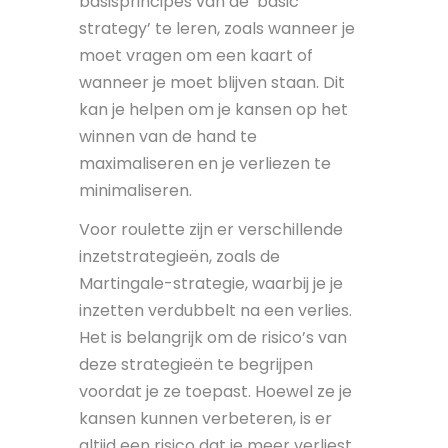
basisprincipes van de ‘basic
strategy’ te leren, zoals wanneer je
moet vragen om een kaart of
wanneer je moet blijven staan. Dit
kan je helpen om je kansen op het
winnen van de hand te
maximaliseren en je verliezen te
minimaliseren.
Voor roulette zijn er verschillende
inzetstrategieën, zoals de
Martingale-strategie, waarbij je je
inzetten verdubbelt na een verlies.
Het is belangrijk om de risico’s van
deze strategieën te begrijpen
voordat je ze toepast. Hoewel ze je
kansen kunnen verbeteren, is er
altijd een risico dat je meer verliest