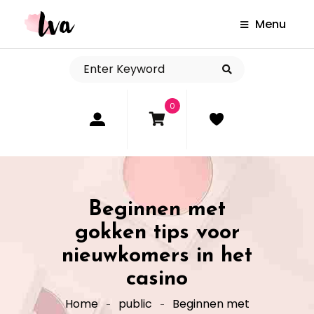
Menu
0
Beginnen met
gokken tips voor
nieuwkomers in het
casino
Home
public
Beginnen met