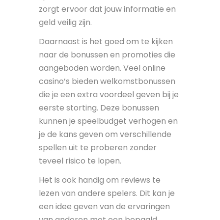
zorgt ervoor dat jouw informatie en
geld veilig zijn.
Daarnaast is het goed om te kijken
naar de bonussen en promoties die
aangeboden worden. Veel online
casino’s bieden welkomstbonussen
die je een extra voordeel geven bij je
eerste storting. Deze bonussen
kunnen je speelbudget verhogen en
je de kans geven om verschillende
spellen uit te proberen zonder
teveel risico te lopen.
Het is ook handig om reviews te
lezen van andere spelers. Dit kan je
een idee geven van de ervaringen
van anderen met een bepaald