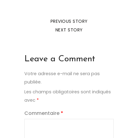
PREVIOUS STORY
NEXT STORY
Leave a Comment
Votre adresse e-mail ne sera pas
publiée.
Les champs obligatoires sont indiqués
avec
*
Commentaire
*