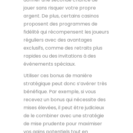
jouer sans risquer votre propre
argent. De plus, certains casinos
proposent des programmes de
fidélité qui récompensent les joueurs
réguliers avec des avantages
exclusifs, comme des retraits plus
rapides ou des invitations à des
événements spéciaux.
Utiliser ces bonus de manière
stratégique peut donc s’avérer très
bénéfique. Par exemple, si vous
recevez un bonus qui nécessite des
mises élevées, il peut être judicieux
de le combiner avec une stratégie
de mise prudente pour maximiser
vos gains potentiels tout en