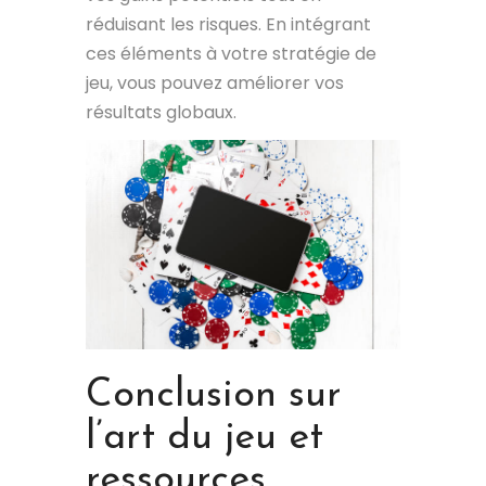
réduisant les risques. En intégrant
ces éléments à votre stratégie de
jeu, vous pouvez améliorer vos
résultats globaux.
Conclusion sur
l’art du jeu et
ressources