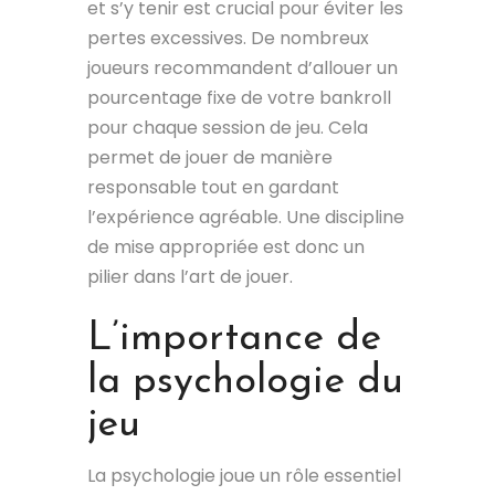
et s’y tenir est crucial pour éviter les
pertes excessives. De nombreux
joueurs recommandent d’allouer un
pourcentage fixe de votre bankroll
pour chaque session de jeu. Cela
permet de jouer de manière
responsable tout en gardant
l’expérience agréable. Une discipline
de mise appropriée est donc un
pilier dans l’art de jouer.
L’importance de
la psychologie du
jeu
La psychologie joue un rôle essentiel