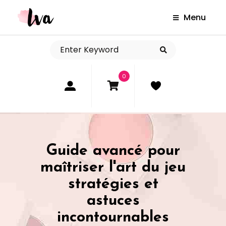
Menu
0
Guide avancé pour
maîtriser l'art du jeu
stratégies et
astuces
incontournables