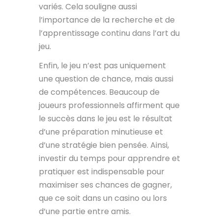
variés. Cela souligne aussi
l’importance de la recherche et de
l’apprentissage continu dans l’art du
jeu.
Enfin, le jeu n’est pas uniquement
une question de chance, mais aussi
de compétences. Beaucoup de
joueurs professionnels affirment que
le succès dans le jeu est le résultat
d’une préparation minutieuse et
d’une stratégie bien pensée. Ainsi,
investir du temps pour apprendre et
pratiquer est indispensable pour
maximiser ses chances de gagner,
que ce soit dans un casino ou lors
d’une partie entre amis.